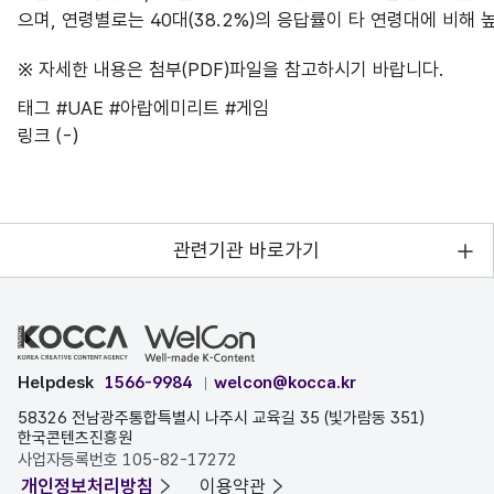
으며, 연령별로는 40대(38.2%)의 응답률이 타 연령대에 비해
※ 자세한 내용은 첨부(PDF)파일을 참고하시기 바랍니다.
태그
#UAE
#아랍에미리트
#게임
링크
(-)
관련기관 바로가기
Helpdesk
1566-9984
welcon@kocca.kr
58326 전남광주통합특별시 나주시 교육길 35 (빛가람동 351)
한국콘텐츠진흥원
사업자등록번호 105-82-17272
개인정보처리방침
이용약관