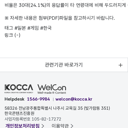
비율은 30대(24.1%)의 응답률이 타 연령대에 비해 두드러지게
※ 자세한 내용은 첨부(PDF)파일을 참고하시기 바랍니다.
태그
#일본
#게임
#한국
링크
(-)
관련기관 바로가기
Helpdesk
1566-9984
welcon@kocca.kr
58326 전남광주통합특별시 나주시 교육길 35 (빛가람동 351)
한국콘텐츠진흥원
사업자등록번호 105-82-17272
개인정보처리방침
이용약관