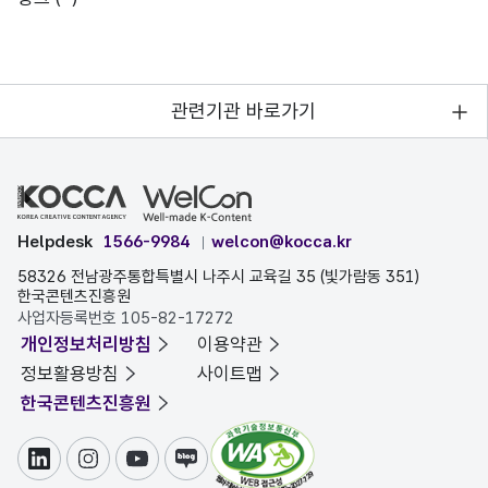
관련기관 바로가기
Helpdesk
1566-9984
welcon@kocca.kr
58326 전남광주통합특별시 나주시 교육길 35 (빛가람동 351)
한국콘텐츠진흥원
사업자등록번호 105-82-17272
개인정보처리방침
이용약관
정보활용방침
사이트맵
한국콘텐츠진흥원
링크드인
인스타그램
유튜브
블로그