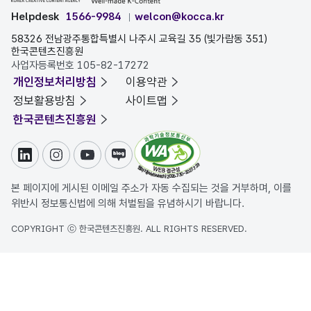
Helpdesk
1566-9984
welcon@kocca.kr
58326 전남광주통합특별시 나주시 교육길 35 (빛가람동 351)
한국콘텐츠진흥원
사업자등록번호 105-82-17272
개인정보처리방침
이용약관
정보활용방침
사이트맵
한국콘텐츠진흥원
링크드인
인스타그램
유튜브
블로그
본 페이지에 게시된 이메일 주소가 자동 수집되는 것을 거부하며, 이를
위반시 정보통신법에 의해 처벌됨을 유념하시기 바랍니다.
COPYRIGHT ⓒ 한국콘텐츠진흥원. ALL RIGHTS RESERVED.