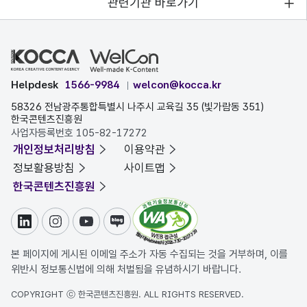
관련기관 바로가기
Helpdesk
1566-9984
welcon@kocca.kr
58326 전남광주통합특별시 나주시 교육길 35 (빛가람동 351)
한국콘텐츠진흥원
사업자등록번호 105-82-17272
개인정보처리방침
이용약관
정보활용방침
사이트맵
한국콘텐츠진흥원
링크드인
인스타그램
유튜브
블로그
본 페이지에 게시된 이메일 주소가 자동 수집되는 것을 거부하며, 이를
위반시 정보통신법에 의해 처벌됨을 유념하시기 바랍니다.
COPYRIGHT ⓒ 한국콘텐츠진흥원. ALL RIGHTS RESERVED.