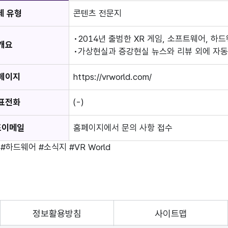
체 유형
콘텐츠 전문지
2014년 출범한 XR 게임, 소프트웨어, 하
개요
가상현실과 증강현실 뉴스와 리뷰 외에 자동
페이지
https://vrworld.com/
표전화
(-)
표이메일
홈페이지에서 문의 사항 접수
#하드웨어
#소식지
#VR World
정보활용방침
사이트맵