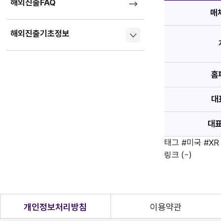
해외진출FAQ
매
해외진출기초정보
홈
대
대
태그
#미국
#XR
링크
(-)
개인정보처리방침
이용약관