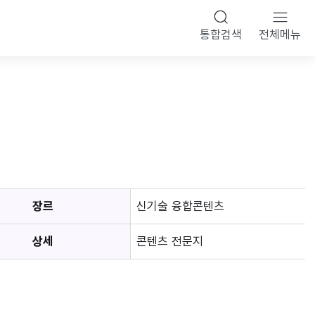
통합검색
전체메뉴
장르
신기술 융합콘텐츠
상세
콘텐츠 전문지