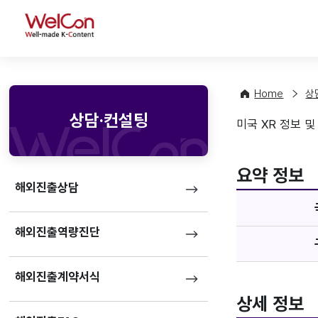
WelCon
Home
상
상담·컨설팅
미국 XR 정보 및
매체정
favorite
요약 정보
해외진출상담
해외진출역량진단
해외진출계약서식
상세 정보