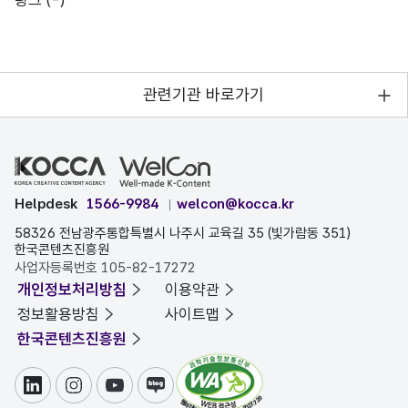
링크
(-)
관련기관 바로가기
Helpdesk
1566-9984
welcon@kocca.kr
58326 전남광주통합특별시 나주시 교육길 35 (빛가람동 351)
한국콘텐츠진흥원
사업자등록번호 105-82-17272
개인정보처리방침
이용약관
정보활용방침
사이트맵
한국콘텐츠진흥원
링크드인
인스타그램
유튜브
블로그