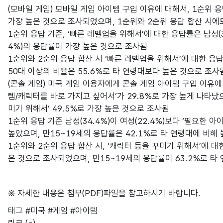
(모바일 게임) 모바일 게임 아이템 구입 이유에 대해서, 1순위 응
가장 높은 것으로 조사되었으며, 1순위와 2순위 응답 합산 시에도
1순위 응답 기준, ‘빠른 레벨업을 위해서’에 대한 응답률은 남성(37
4%)의 응답률이 가장 높은 것으로 조사됨
1순위와 2순위 응답 합산 시 ‘빠른 레벨업을 위해서’에 대한 응답률
50대 이상의 비율은 55.6%로 타 연령대보다 높은 것으로 조사
(콘솔 게임) 미국 게임 이용자에게 콘솔 게임 아이템 구입 이유에
템/캐릭터를 바로 가지고 싶어서’가 29.8%로 가장 높게 나타났으
미기 위해서’ 49.5%로 가장 높은 것으로 조사됨
1순위 응답 기준 남성(34.4%)이 여성(22.4%)보다 ‘필요한
높았으며, 만15~19세의 응답률은 42.1%로 타 연령대에 비해
1순위와 2순위 응답 합산 시, ‘캐릭터 등을 꾸미기 위해서’에 대한
은 것으로 조사되었으며, 만15~19세의 응답률이 63.2%로 타
※ 자세한 내용은 첨부(PDF)파일을 참고하시기 바랍니다.
태그
#미국
#게임
#아이템