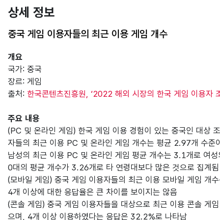
상세 정보
중국 게임 이용자들의 최근 이용 게임 개수
개요
국가: 중국
장르: 게임
출처:
한국콘텐츠진흥원, ‘2022 해외 시장의 한국 게임 이용자 조
주요 내용
(PC 및 온라인 게임) 한국 게임 이용 경험이 있는 중국인 대상 조
자들의 최근 이용 PC 및 온라인 게임 개수는 평균 2.97개 수
남성의 최근 이용 PC 및 온라인 게임 평균 개수는 3.1개로 여성
0대의 평균 개수가 3.26개로 타 연령대보다 많은 것으로 집계됨
(모바일 게임) 중국 게임 이용자들의 최근 이용 모바일 게임 개수는 
4개 이상에 대한 응답율은 큰 차이를 보이지는 않음
(콘솔 게임) 중국 게임 이용자들을 대상으로 최근 이용 콘솔 게임 
으며, 4개 이상 이용하였다는 응답은 32.2%로 나타남