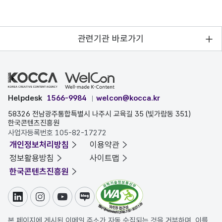
관련기관 바로가기
Helpdesk
1566-9984
welcon@kocca.kr
58326 전남광주통합특별시 나주시 교육길 35 (빛가람동 351)
한국콘텐츠진흥원
사업자등록번호 105-82-17272
개인정보처리방침
이용약관
정보활용방침
사이트맵
한국콘텐츠진흥원
링크드인
인스타그램
유튜브
블로그
본 페이지에 게시된 이메일 주소가 자동 수집되는 것을 거부하며, 이를