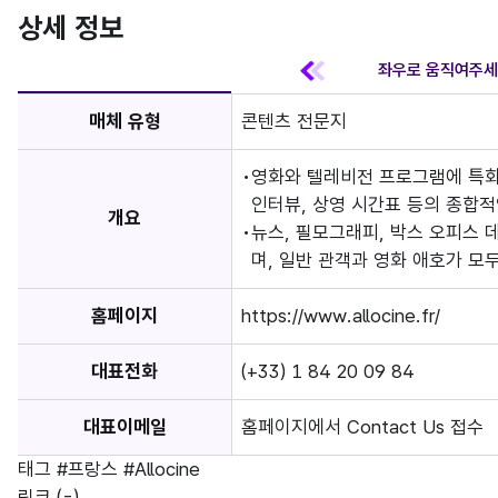
상세 정보
매체 유형
콘텐츠 전문지
영화와 텔레비전 프로그램에 특화
인터뷰, 상영 시간표 등의 종합적
개요
뉴스, 필모그래피, 박스 오피스 
며, 일반 관객과 영화 애호가 모
홈페이지
https://www.allocine.fr/
대표전화
(+33) 1 84 20 09 84
대표이메일
홈페이지에서 Contact Us 접수
태그
#프랑스
#Allocine
링크
(-)