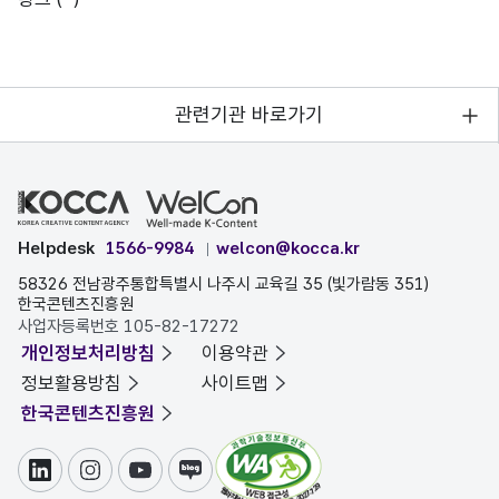
관련기관 바로가기
Helpdesk
1566-9984
welcon@kocca.kr
58326 전남광주통합특별시 나주시 교육길 35 (빛가람동 351)
한국콘텐츠진흥원
사업자등록번호 105-82-17272
개인정보처리방침
이용약관
정보활용방침
사이트맵
한국콘텐츠진흥원
링크드인
인스타그램
유튜브
블로그