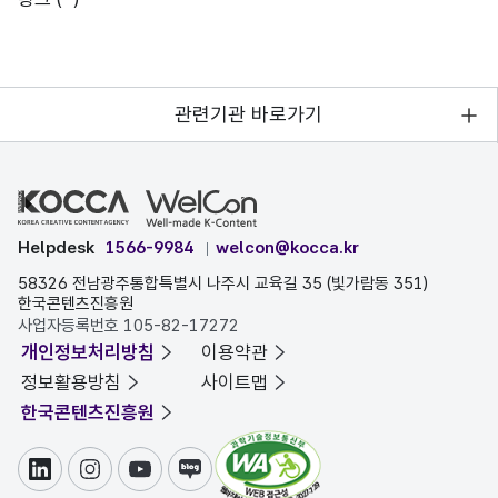
관련기관 바로가기
Helpdesk
1566-9984
welcon@kocca.kr
58326 전남광주통합특별시 나주시 교육길 35 (빛가람동 351)
한국콘텐츠진흥원
사업자등록번호 105-82-17272
개인정보처리방침
이용약관
정보활용방침
사이트맵
한국콘텐츠진흥원
링크드인
인스타그램
유튜브
블로그