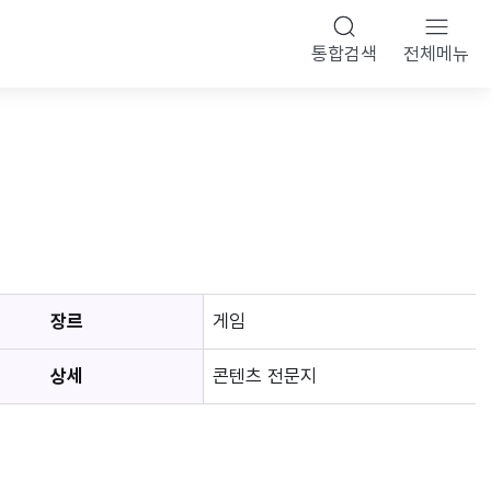
통합검색
전체메뉴
장르
게임
상세
콘텐츠 전문지