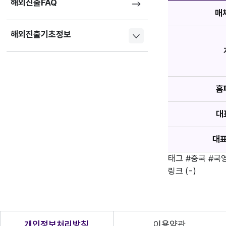
해외진출FAQ
매
해외진출기초정보
홈
대
대
태그
#중국
#국
링크
(-)
개인정보처리방침
이용약관