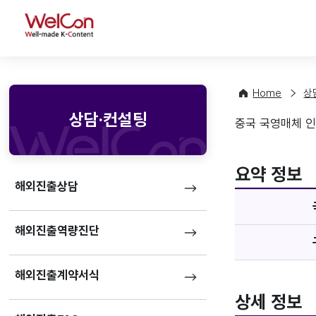
WelCon
Home
상
상담·컨설팅
중국 국영매체 
매체정
favorite
요약 정보
해외진출상담
해외진출역량진단
해외진출계약서식
상세 정보