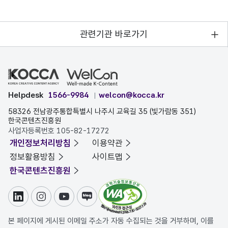
관련기관 바로가기
Helpdesk
1566-9984
welcon@kocca.kr
58326 전남광주통합특별시 나주시 교육길 35 (빛가람동 351)
한국콘텐츠진흥원
사업자등록번호 105-82-17272
개인정보처리방침
이용약관
정보활용방침
사이트맵
한국콘텐츠진흥원
링크드인
인스타그램
유튜브
블로그
본 페이지에 게시된 이메일 주소가 자동 수집되는 것을 거부하며, 이를