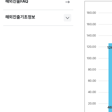
해외진출FAQ
해외진출기초정보