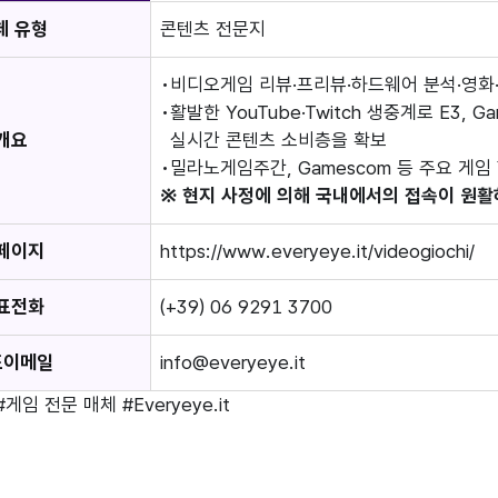
체 유형
콘텐츠 전문지
비디오게임 리뷰·프리뷰·하드웨어 분석·영화
활발한 YouTube·Twitch 생중계로 E3,
개요
실시간 콘텐츠 소비층을 확보
밀라노게임주간, Gamescom 등 주요 게임
※ 현지 사정에 의해 국내에서의 접속이 원활
페이지
https://www.everyeye.it/videogiochi/
표전화
(+39) 06 9291 3700
표이메일
info@everyeye.it
#게임 전문 매체
#Everyeye.it