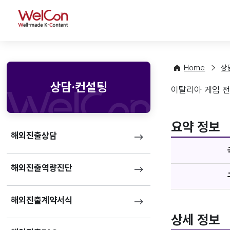
WelCon
Home
상
상담·컨설팅
이탈리아 게임 전문 
매체정
favorite
요약 정보
해외진출상담
해외진출역량진단
해외진출계약서식
상세 정보