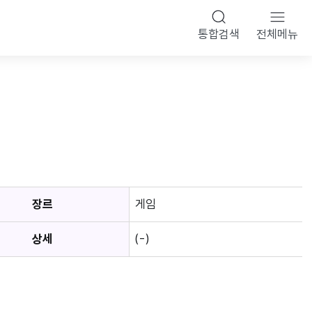
통합검색
전체메뉴
장르
게임
상세
(-)