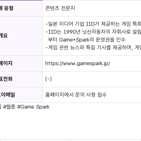
체 유형
콘텐츠 전문지
일본 미디어 기업 IID가 제공하는 게임 특
IID는 1990년 닛산자동차의 자회사로 
개요
부터 Game*Spark의 운영권을 인수
게임 관련 뉴스와 특집 기사를 제공하며, 게
페이지
https://www.gamespark.jp/
표전화
(-)
표이메일
홈페이지에서 문의 사항 접수
임
#웹툰
#Game Spark