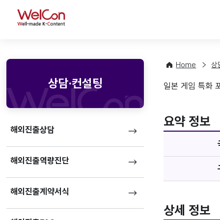
WelCon
Home
상
상담·컨설팅
일본 게임 특화 포
매체정
favorite
요약 정보
해외진출상담
해외진출역량진단
해외진출계약서식
상세 정보