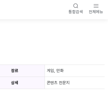
통합검색
전체메뉴
장르
게임, 만화
상세
콘텐츠 전문지