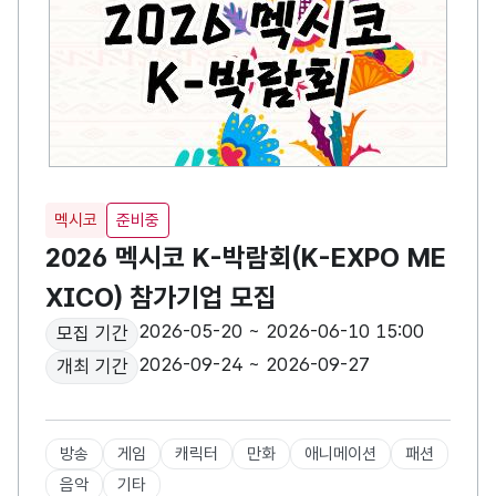
멕시코
준비중
2026 멕시코 K-박람회(K-EXPO ME
XICO) 참가기업 모집
2026-05-20 ~ 2026-06-10 15:00
모집 기간
2026-09-24 ~ 2026-09-27
개최 기간
방송
게임
캐릭터
만화
애니메이션
패션
음악
기타