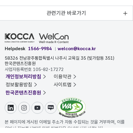
관련기관 바로가기
Helpdesk
1566-9984
welcon@kocca.kr
58326 전남광주통합특별시 나주시 교육길 35 (빛가람동 351)
한국콘텐츠진흥원
사업자등록번호 105-82-17272
개인정보처리방침
이용약관
정보활용방침
사이트맵
한국콘텐츠진흥원
링크드인
인스타그램
유튜브
블로그
본 페이지에 게시된 이메일 주소가 자동 수집되는 것을 거부하며, 이를
위반시 정보통신법에 의해 처벌됨을 유념하시기 바랍니다.