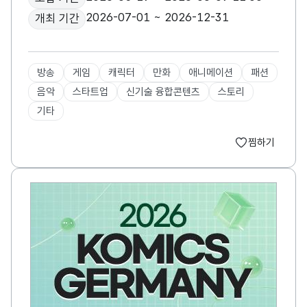
2026-07-01 ~ 2026-12-31
개최 기간
방송
게임
캐릭터
만화
애니메이션
패션
음악
스타트업
신기술 융합콘텐츠
스토리
기타
찜하기