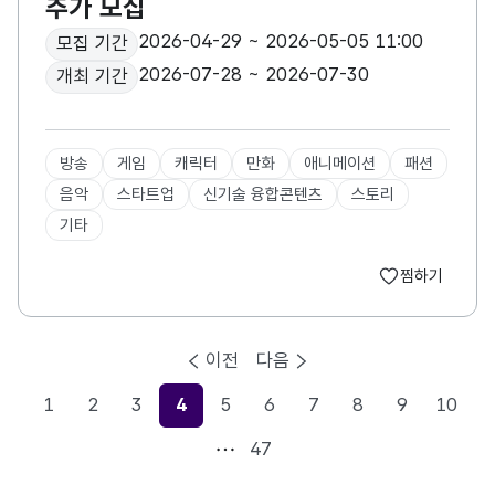
추가 모집
2026-04-29 ~ 2026-05-05 11:00
모집 기간
2026-07-28 ~ 2026-07-30
개최 기간
방송
게임
캐릭터
만화
애니메이션
패션
음악
스타트업
신기술 융합콘텐츠
스토리
기타
찜하기
이전
다음
1
2
3
4
5
6
7
8
9
10
현재페이지
47