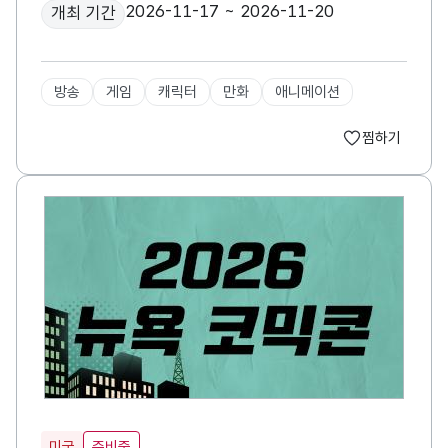
2026-11-17 ~ 2026-11-20
개최 기간
방송
게임
캐릭터
만화
애니메이션
찜하기
미국
준비중