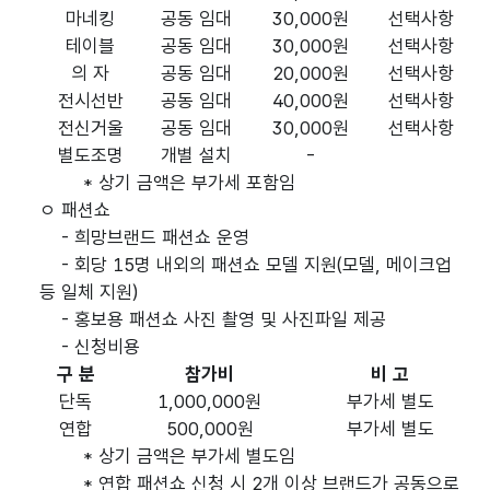
마네킹
공동 임대
30,000원
선택사항
테이블
공동 임대
30,000원
선택사항
의 자
공동 임대
20,000원
선택사항
전시선반
공동 임대
40,000원
선택사항
전신거울
공동 임대
30,000원
선택사항
별도조명
개별 설치
-
* 상기 금액은 부가세 포함임
ㅇ 패션쇼
- 희망브랜드 패션쇼 운영
- 회당 15명 내외의 패션쇼 모델 지원(모델, 메이크업
등 일체 지원)
- 홍보용 패션쇼 사진 촬영 및 사진파일 제공
- 신청비용
구 분
참가비
비 고
단독
1,000,000원
부가세 별도
연합
500,000원
부가세 별도
* 상기 금액은 부가세 별도임
* 연합 패션쇼 신청 시 2개 이상 브랜드가 공동으로