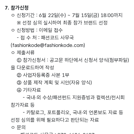
7. 참가신청
ㅇ 신청기간 : 6월 22일(수) ~ 7월 15일(금) 18:00까지
※ 선정 심의 실시하여 최종 참가 브랜드 선정
ㅇ 신청방법 : 이메일 접수
- 접 수 처 : 패션코드 사무국
(fashionkode@fashionkode.com)
ㅇ 제출서류
① 참가신청서 : 공고문 하단에서 신청서 양식(첨부파일)
을 다운로드하여 작성
② 사업자등록증 사본 1부
③ 상품 제작 계획 및 시안(자유 양식)
④ 기타자료
- 국내·외 수상/패션펀드 지원증빙과 컬렉션/전시회
참가자료 등
- 카탈로그, 포트폴리오, 국내·외 언론보도 자료 등
선정 심의를 위해 필요하다고 판단되는 자료
ㅇ 문의