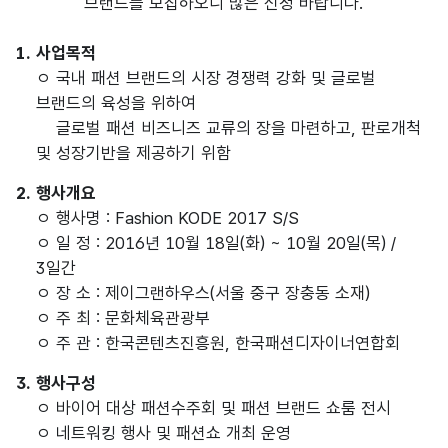
브랜드를 모집하오니 많은 신청 바랍니다.
1. 사업목적
ㅇ 국내 패션 브랜드의 시장 경쟁력 강화 및 글로벌
브랜드의 육성을 위하여
글로벌 패션 비즈니즈 교류의 장을 마련하고, 판로개척
및 성장기반을 제공하기 위함
2. 행사개요
ㅇ 행사명 : Fashion KODE 2017 S/S
ㅇ 일 정 : 2016년 10월 18일(화) ~ 10월 20일(목) /
3일간
ㅇ 장 소 : 제이그랜하우스(서울 중구 장충동 소재)
ㅇ 주 최 : 문화체육관광부
ㅇ 주 관 : 한국콘텐츠진흥원, 한국패션디자이너연합회
3. 행사구성
ㅇ 바이어 대상 패션수주회 및 패션 브랜드 쇼룸 전시
ㅇ 네트워킹 행사 및 패션쇼 개최 운영