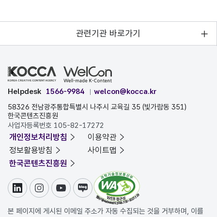
관련기관 바로가기
Helpdesk
1566-9984
welcon@kocca.kr
58326 전남광주통합특별시 나주시 교육길 35 (빛가람동 351)
한국콘텐츠진흥원
사업자등록번호 105-82-17272
개인정보처리방침
이용약관
정보활용방침
사이트맵
한국콘텐츠진흥원
링크드인
인스타그램
유튜브
블로그
본 페이지에 게시된 이메일 주소가 자동 수집되는 것을 거부하며, 이를