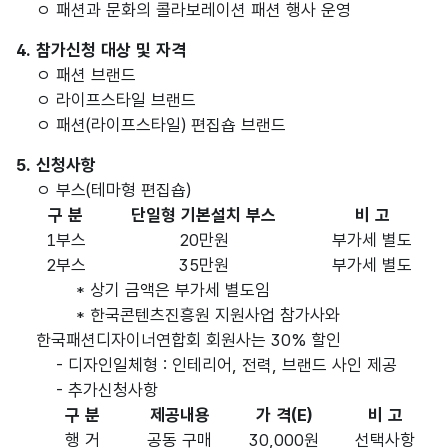
ㅇ 패션과 문화의 콜라보레이션 패션 행사 운영
4. 참가신청 대상 및 자격
ㅇ 패션 브랜드
ㅇ 라이프스타일 브랜드
ㅇ 패션(라이프스타일) 편집숍 브랜드
5. 신청사항
ㅇ 부스(테마형 편집숍)
구 분
단일형 기본설치 부스
비 고
1부스
20만원
부가세 별도
2부스
35만원
부가세 별도
* 상기 금액은 부가세 별도임
* 한국콘텐츠진흥원 지원사업 참가사와
한국패션디자이너연합회 회원사는 30% 할인
- 디자인일체형 : 인테리어, 전력, 브랜드 사인 제공
- 추가신청사항
구 분
제공내용
가 격(E)
비 고
행 거
공동 구매
30,000원
선택사항