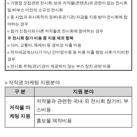
o 가맹점 모집관련 전시회, 보유 저작물(콘텐츠)과 관련이 없는 전시회
및 80부스 미만의 소규모 전시회
o 동 사업과 유사목적의 정부(유관기관) 자금을 지원 받아 전시회에 참
여하는 경우
o 참가 신청서와 다른 저작물로 전시회에 참여하는 경우
※ 전시회 참가 비용 중 지원 제외 항목
o 식비, 교통비, 체제비 등 경비성 지출 비용
o 전자세금계산서가 아닌 간이영수증 등 비용 지출 증빙 서류가 미비한
경우
o 전시회 주최(관)기관이 제공하지 않는 부스 장치 관련 비용
o 저작권 마케팅 지원분야
구 분
지원 분야
저작물과 관련한 국내·외 전시회 참가비, 부
저작물 마
스비용
케팅 지원
홍보물 제작비용