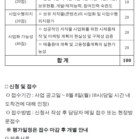
(20점)
10
보유현황, 개발/제작능력, 참여인력 숙련도
사업수행의지
ㅇ 보유 저작물(콘텐츠)의 사업화 및 사업수행
20
(20점)
의지평가
ㅇ
성공적인 저작물 사업화를 위한 시제품제
20
작 및 마케팅 계획의 현실성 및 구체성 검증
사업화 가능성
(40점)
ㅇ 매출증대 계획 및 고용창출계획의 실현가
20
능성
합 계
100
□
신청 및 접수
O 접수기간 : 사업 공고일 ~ 8월 8일(월) 18시(당일 시간 내
도착건에 대해 인정)
O 접수방법 : 신청서 작성 후 담당자 메일 접수 또는 현장방
문접수
※ 평가일정은 접수 마감 후 개별 안내
O 제출서류