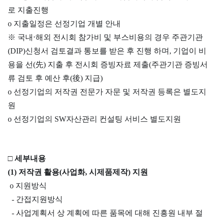
로 지출진행
o 지출일정은 선정기업 개별 안내
※ 국내⋅해외 전시회 참가비 및 부스비용의 경우 주관기관
(DIP)신청서 검토결과 통보를 받은 후 진행 하며, 기업이 비
용을 선(先) 지출 후 전시회 증빙자료 제출(주관기관 증빙서
류 검토 후 예산 후(後) 지급)
o 선정기업의 저작권 전문가 자문 및 저작권 등록은 별도지
원
o 선정기업의 SW자산관리 컨설팅 서비스 별도지원
□
세부내용
(1) 저작권 활용(사업화, 시제품제작) 지원
o 지원방식
- 간접지원방식
-
사업계획서 상 계획에 따른 품목에 대해 진흥원 내부 절