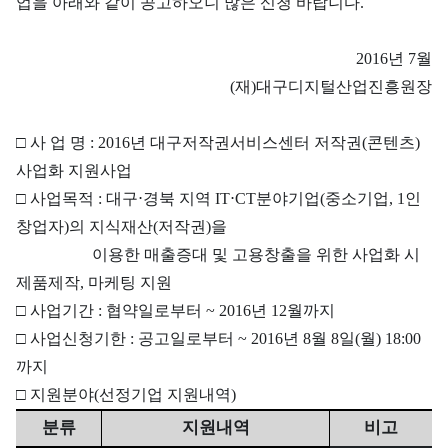
업을
아래와 같이 공고하오니 많은 신청 바랍니다.
2016년 7월
(재)대구디지털산업진흥원장
□ 사 업 명 : 2016년 대구저작권서비스센터 저작권(콘텐츠)
사업화 지원사업
□ 사업목적 :
대구⋅경북 지역 IT⋅CT분야기업(중소기업, 1인
창업자)의 지식재산(저작권)을
이용한 매출증대 및 고용창출을 위한 사업화 시
제품제작, 마케팅 지원
□
사업기간 : 협약일로부터 ~ 2016년 12월까지
□
사업신청기한 : 공고일로부터 ~ 2016년 8월 8일(월) 18:00
까지
□
지원분야(선정기업 지원내역)
분류
지원내역
비고