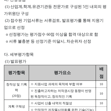
(1) 산업계,학계,유관기관등 전문가로 구성된 5인 내외의 평
가위원단 구성
(2) 접수된 기업서류는 서류검토, 발표평가를 통해 지원기
업으로 선정
o 선정평가는 평가점수 60점 이상을 합격 대상으로 함
o 서류 불충분 등 선정기준 미달시, 차순위자 선정
다. 세부평가항목
(1) 발표평가
배
평가항목
평가요소
점
ㅇ 지원사업 과제의 목적에 부합 여부
10
창작성 및 기획
력
ㅇ
진출하고자하는 저작권시장 동향이 반영
10
(20점)
된 독창적이고, 창의적인 기획
ㅇ 사업비 산출 내역의 적절성
10
계획 구체성
ㅇ
안정적인 저작물사업화를 위한 기술(기능)