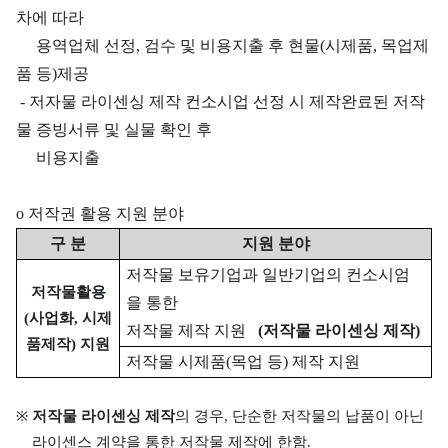
차에 따라
용역업체 선정, 검수 및 비용지출 후 현물(시제품, 목업제
품 등)제공
-
저자물 라이센싱 제작
컨소시업 선정 시 제작완료된 저작
물 증빙서류 및 실물 확인 후
비용지출
o 저작권 활용 지원 분야
구 분
지원 분야
저작물 보유기업과 일반기업의 컨소시엄
저작물활용
을 통한
(사업화, 시제
저작물 제작 지원
(저작물 라이센싱 제작)
품제작)
지원
저작물 시제품(목업 등) 제작 지원
※
저작물 라이센싱 제작
의 경우, 단순한 저작물의 납품이 아닌
라이센스 계약을 통한 저작물 제작에 한함.