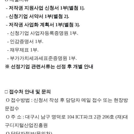
- 저작권 지원사업 신청서 1부
[별첨 1].
- 신청기업 서약서 1부
[별첨 2].
- 저작권 사업화 계획서 1부
[별첨 3].
- 신청기업 사업자등록증명원 1부.
- 인감증명서 1부.
- 재무제표 1부.
- 부가가치세과세표준증명원 1부.
※
선정기업 관련서류는 선정 후 개별 안내
□
접수처 안내 및 문의
O 접수방법 : 신청서 작성 후 담당자 메일 접수 또는 현장방
문접수
O 주 소 : 대구시 남구 명덕로 104 ICT파크 2관 206호 (재)대
구디지털산업진흥원
O 담당자정보(문의처)