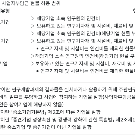
 사업자부담금 현물 허용 범위
업유형
▷ 해당기업 소속 연구원의 인건비
소기업
▷ 보유하고 있는 연구기자재 및 시설비, 재료비 및
▷ 해당기업 소속 연구원의 인건비(해당기업 현물 부
견기업
▷ 보유하고 있는 연구기자재 및 시설비, 재료비 및
* 연구기자재 및 시설비는 인건비를 제외한 현물
▷해당기업 소속 연구원의 인건비(해당기업 현물 부
기업
▷보유하고 있는 연구기자재 및 시설비, 재료비 및
* 연구기자재 및 시설비는 인건비를 제외한 현물
업”이란 연구개발과제의 결과물을 실시하거나 활용하기 위해 주관연
 일부를 부담하고 사업에 참여하는 기업을 말함(사업자부담금을 
은 참여기업에 해당하지 않음)
업"이란 「중소기업기본법」 제2조에 따른 기업을 말함
업"이란 「중견기업 성장촉진 및 경쟁력 강화에 관한 특별법」 제2조제
”이란 중소기업 및 중견기업이 아닌 기업을 말함