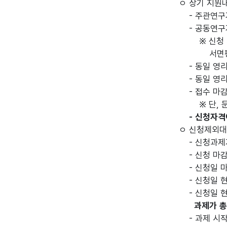
ㅇ 상기 지원
- 주관연구
- 공동연구기
※ 신청 시는
서면평가를 
- 동일 영
- 동일 영
- 접수 마
※ 단, 문화
- 신청자격
ㅇ 신청제외
- 신청과
- 신청 마감
- 신청일 마
- 신청일 
- 신청일 
과제가 총
- 과제 시작