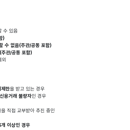
 수 있음
함)
할 수 없음(주관/공동 포함)
(주관/공동 포함)
예외
여제한
을 받고 있는 경우
신용거래 불량자
인 경우
을 직접 교부받아 추진 중인
3개 이상인 경우