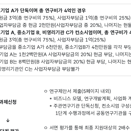
소기업 A가 단독이며 총 연구비가 4억인 경우
 3억(총 연구비의 75%), 사업자부담금 1억(총 연구비의 25%)
업자부담금 중 현금 2천만원(사업자부담금 중 20%), 나머지는 현
소기업 A, 중소기업 B, 비영리기관 C가 컨소시엄이며, 총 연구비가
 3억(총 연구비의 75%), 사업자부담금 1억(25%)
담금을 중소기업 A가 6천만원, 중소기업B가 4천만원을 각각 부
 A는 1천2백만원(A 사업자부담금의 20%) 현금 부담, 나머지
 B는 8백만원(B 사업자부담금의 20%) 현금 부담, 나머지는 
기관인 C는 사업자부담금 부담불가
ㅇ 연구제안서 제출(5페이지 내외)
* 비즈니스 모델, 연구개발계획, 사업화 
과제신청
* 주관연구기관 단독신청, 컨소시엄 구성신
1단계 수행과정에서 공동연구기관을 구
↓
ㅇ 서면 평가를 통해 최종 지원대상의 2배수