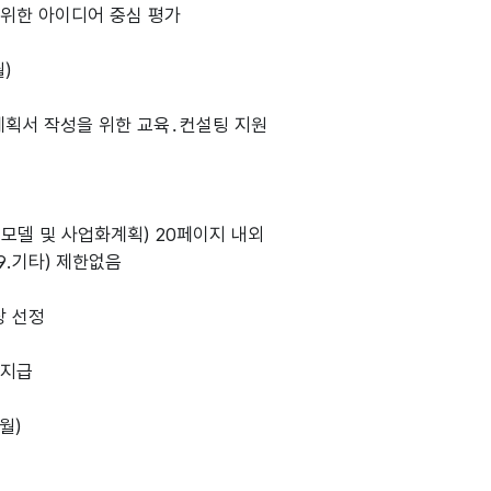
위한 아이디어 중심 평가
)
 계획서 작성을 위한 교육․컨설팅 지원
모델 및 사업화계획) 20페이지 내외
9.기타) 제한없음
상 선정
 지급
월)