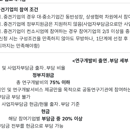
중견기업의 참여 조건
중견기업의 경우 대·중소기업간 동반성장, 상생협력 차원에서 참
중견기업에 정부지원금은 지원하지 않음(사업자부담금으로만 사
중견기업이 컨소시엄에 참여하는 경우 참여기업의 2/3 이상을 
 시는 구성조건을 만족하지 않아도 무방하나, 1단계에 선정 후
지는 만족해야함)
<연구개발비 출연․부담 세부 
 및 사업자부담금 출자․부담 비율
정부지원금
총 연구개발비의
75% 이하
인 및 연구개발서비스 제공만을 목적으로 공동연구기관에 참여하
금 부담 불가
 사업자부담금 현금/현물 출자․부담 기준
현금
해당 참여기업별
부담금 중 20% 이상
담금 전부를 현금으로 부담 가능