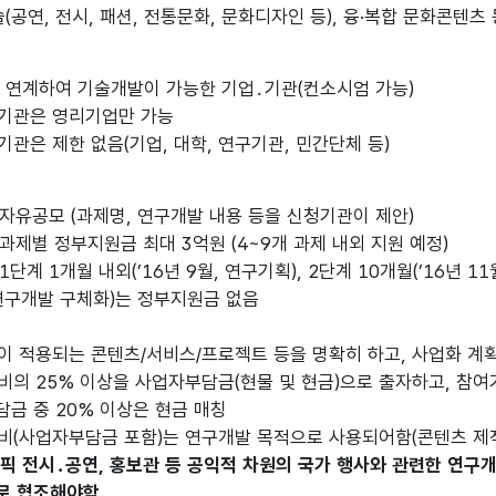
, 전시, 패션, 전통문화, 문화디자인 등), 융·복합 문화콘텐츠 
 연계하여 기술개발이 가능한 기업․기관(컨소시엄 가능)
기관은 영리기업만 가능
관은 제한 없음(기업, 대학, 연구기관, 민간단체 등)
 자유공모 (과제명, 연구개발 내용 등을 신청기관이 제안)
 과제별 정부지원금 최대 3억원 (4~9개 과제 내외 지원 예정)
1단계 1개월 내외(’16년 9월, 연구기획), 2단계 10개월(’16년 11
연구개발 구체화)는 정부지원금 없음
 적용되는 콘텐츠/서비스/프로젝트 등을 명확히 하고, 사업화 계획
의 25% 이상을 사업자부담금(현물 및 현금)으로 출자하고, 참
 중 20% 이상은 현금 매칭
(사업자부담금 포함)는 연구개발 목적으로 사용되어함(콘텐츠 제작
픽 전시․공연, 홍보관 등 공익적 차원의 국가 행사와 관련한 연구
로 협조해야함