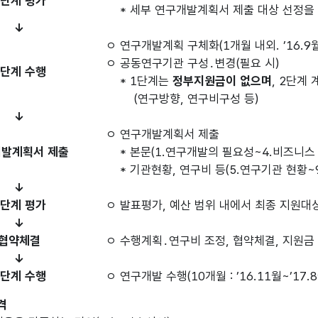
1단계 평가
* 세부 연구개발계획서 제출 대상 선정을 
↓
ㅇ 연구개발계획 구체화(1개월 내외. ’16.9월
ㅇ 공동연구기관 구성․변경(필요 시)
1단계 수행
* 1단계는
정부지원금이 없으며
, 2단계
(연구방향, 연구비구성 등)
↓
ㅇ 연구개발계획서 제출
발계획서 제출
* 본문(1.연구개발의 필요성~4.비즈니스 
* 기관현황, 연구비 등(5.연구기관 현황~
↓
2단계 평가
ㅇ 발표평가, 예산 범위 내에서 최종 지원대
↓
협약체결
ㅇ 수행계획․연구비 조정, 협약체결, 지원금
↓
2단계 수행
ㅇ 연구개발 수행(10개월 : ’16.11월~’17.8
격