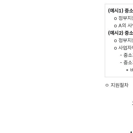
(예시1) 중
o 정부지원금
o A의 사
(예시2) 중
o 정부지원금
o 사업자부
- 중소기업
- 중소기업
* 비영리
ㅇ 지원절차