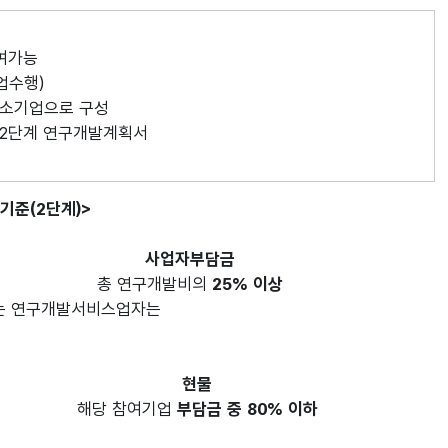
여가능
업수행)
중소기업으로 구성
 2단계 연구개발계획서
기준(2단계)>
사업자부담금
총 연구개발비의
25% 이상
는 연구개발서비스업자는
현물
해당 참여기업
부담금 중 80% 이하