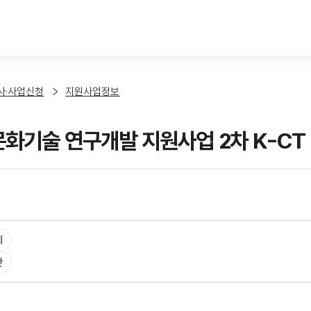
본문 바로가기
사·사업신청
지원사업정보
 문화기술 연구개발 지원사업 2차 K-CT
체
반