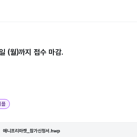
3일 (월)까지 접수 마감.
니플
애니프리마켓_참가신청서.hwp