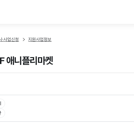
본문 바로가기
사·사업신청
지원사업정보
CAF 애니플리마켓
체
반