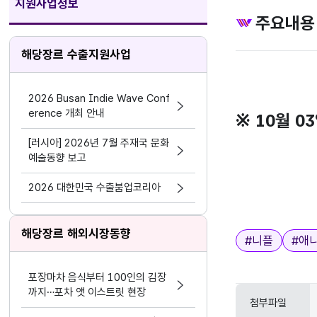
지원사업정보
주요내용
해당장르 수출지원사업
2026 Busan Indie Wave Conf
erence 개최 안내
※ 10월 0
[러시아] 2026년 7월 주재국 문화
예술동향 보고
2026 대한민국 수출붐업코리아
해당장르 해외시장동향
태그
#
니플
#
애
포장마차 음식부터 100인의 김장
까지…포차 앳 이스트릿 현장
첨부파일