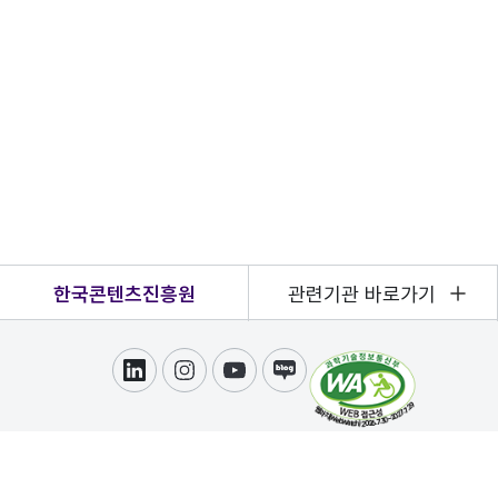
한국콘텐츠진흥원
관련기관 바로가기
링크드인
인스타그램
유튜브
블로그