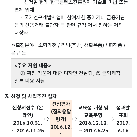
- 신청일 현재 한국콘텐츠진흥원에 기술료 미납 또는
연체 업체
- 국가연구개발사업에 참여제한 중이거나 금융기관
등의 신용거래 불량자 등 관련 규정 에서 정하는 제외
대상자
ㅇ모집분야 : 소형가전 / 리빙(주방, 생활용품) / 화장품 /
문구 등
<주요 지원 내용>
① 확정 작품에 대한 디자인 컨설팅, ② 금형제작
일부 비용 지원
3. 선정 및 사업추진 절차
선정평가
신청서접수 (온
교육생 매칭 및
성과발
(질의응답
라인)
교육운영
표회
⇨
평가)
⇨
⇨
2016.10.31.
2016.12.12.
2017.
2016.12.
~ 2016.11.25
~ 2017.5.25
6.16
1