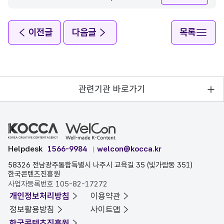
이전글
다음글
목록
관련기관 바로가기
Helpdesk
1566-9984
welcon@kocca.kr
58326 전남광주통합특별시 나주시 교육길 35 (빛가람동 351)
한국콘텐츠진흥원
사업자등록번호 105-82-17272
개인정보처리방침
이용약관
정보활용방침
사이트맵
한국콘텐츠진흥원