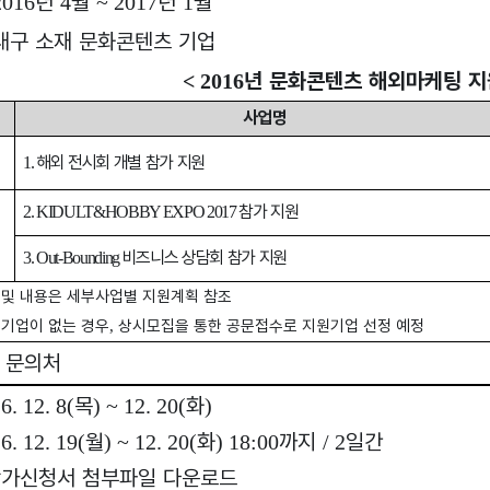
년
월
년
월
2016
4
~ 2017
1
대구 소재 문화콘텐츠 기업
년 문화콘텐츠 해외마케팅 지
< 2016
사업명
해외 전시회 개별 참가 지원
1.
참가 지원
2. KIDULT&HOBBY EXPO 2017
비즈니스 상담회 참가 지원
3. Out-Bounding
 및 내용은 세부사업별 지원계획 참조
청기업이 없는 경우
상시모집을 통한 공문접수로 지원기업 선정 예정
,
 문의처
목
화
16. 12. 8(
) ~ 12. 20(
)
월
화
까지
일간
16. 12. 19(
) ~ 12. 20(
) 18:00
/ 2
가신청서 첨부파일 다운로드