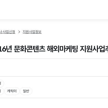
본문 바로가기
사·사업신청
지원사업정보
2016년 문화콘텐츠 해외마케팅 지원사업
체
니
캐릭터
일반