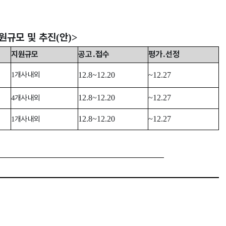
원규모 및 추진
안
(
)>
지원규모
공고
․
접수
평가
․
선정
개사 내외
1
12.8~12.20
~12.27
개사 내외
12.8~12.20
~12.27
4
개사 내외
12.8~12.20
~12.27
1