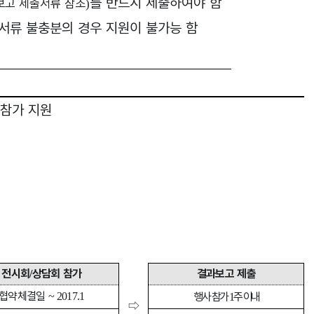
를 반드시 제출하여야 함
보고 제출서류 참조
)
서류 불충분의 경우 지원이 불가능 함
 참가 지원
전시회
상담회 참가
결과보고 제출
/
협약체결일
~
2017.1
행사 참가
주 이내
1
⇨