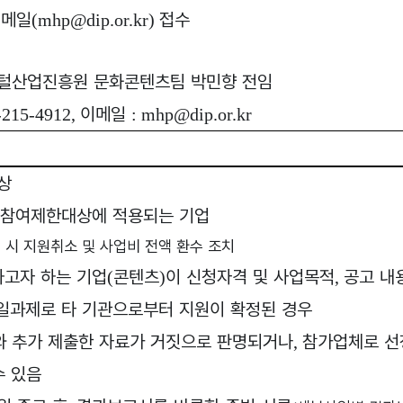
이메일
접수
(mhp@dip.or.kr)
털산업진흥원 문화콘텐츠팀 박민향 전임
이메일
-215-4912,
: mhp@dip.or.kr
상
참여제한대상에 적용되는 기업
/
 시 지원취소 및 사업비 전액 환수 조치
하고자 하는 기업
콘텐츠
이 신청자격 및 사업목적
공고 내
(
)
,
일과제로 타 기관으로부터 지원이 확정된 경우
와 추가 제출한 자료가 거짓으로 판명되거나
참가업체로 선
,
수 있음