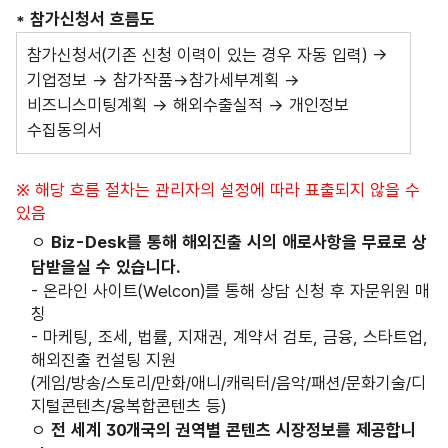
* 참가신청서 흐름도
참가신청서(기존 신청 이력이 있는 경우 자동 입력) →
기업정보 → 참가작품→참가세부계획 →
비즈니스미팅계획 → 해외수출실적 → 개인정보
수집동의서
※ 해당 흐름 절차는 관리자의 설정에 따라 표출되지 않을 수
있음
ㅇ
Biz-Desk를 통해 해외진출 시의 애로사항을 무료로 상
담받을실 수 있습니다.
- 온라인 사이트(Welcon)를 통해 상담 신청 후 자문위원 매
칭
- 마케팅, 조세, 법률, 지재권, 계약서 검토, 금융, 스타트업,
해외진출 컨설팅 지원
(게임/방송/스토리/만화/애니/캐릭터/음악/패션/문화기술/디
지털콘텐츠/융복합콘텐츠 등)
ㅇ
전 세계 30개국의 권역별 콘텐츠 시장정보를 제공합니