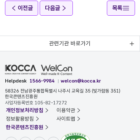
이전글
다음글
목록
관련기관 바로가기
Helpdesk
1566-9984
welcon@kocca.kr
58326 전남광주통합특별시 나주시 교육길 35 (빛가람동 351)
한국콘텐츠진흥원
사업자등록번호 105-82-17272
개인정보처리방침
이용약관
정보활용방침
사이트맵
한국콘텐츠진흥원