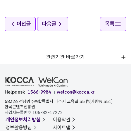
이전글
다음글
목록
관련기관 바로가기
Helpdesk
1566-9984
welcon@kocca.kr
58326 전남광주통합특별시 나주시 교육길 35 (빛가람동 351)
한국콘텐츠진흥원
사업자등록번호 105-82-17272
개인정보처리방침
이용약관
정보활용방침
사이트맵