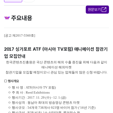
원문보기
주요내용
[공고 제2017-5560호]
2017 싱가포르 ATF (아시아 TV포럼) 애니메이션 참관기
업 모집안내
한국콘텐츠진흥원은 국산 콘텐츠의 해외 수출 증진을 위해 다음과 같이
애니메이션 해외마켓
참관기업을 모집할 예정이오니 관심 있는 업체들의 많은 신청 바랍니다.
□ 행사개요
ㅇ 행 사 명 : ATF(아시아 TV 포럼)
ㅇ 주 최 사 : Reed Exhibitions
ㅇ 행사기간 : 2017. 11. 29 (수) - 12. 1 (금)
ㅇ 행사성격 : 동남아 최대의 방송영상 콘텐츠 마켓
ㅇ 행사규모 : 54개국 738개사 923명 바이어 참가 (‘16년 기준)
ㅇ 행사구성 : B2B 비즈니스 상담마켓, 콘퍼런스 등