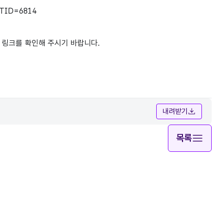
NTID=6814
내 링크를 확인해 주시기 바랍니다
.
내려받기
목록