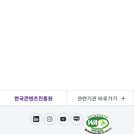
한국콘텐츠진흥원
관련기관 바로가기
링크드인
인스타그램
유튜브
블로그