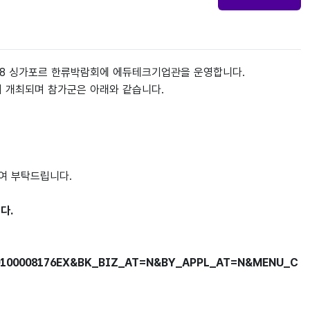
18
싱가포르 한류박람회에 에듀테크기업관을 운영합니다
.
서 개최되며 참가군은 아래와 같습니다
.
참여 부탁드립니다
.
니다
.
EX0100008176EX&BK_BIZ_AT=N&BY_APPL_AT=N&MENU_C