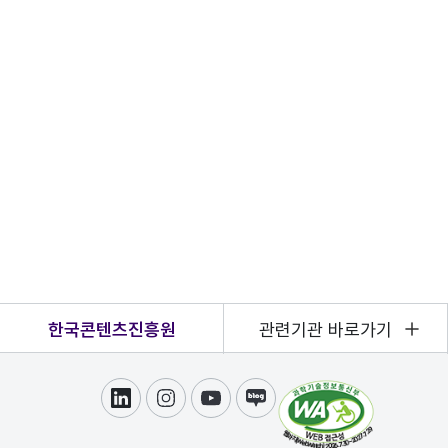
한국콘텐츠진흥원
관련기관 바로가기
링크드인
인스타그램
유튜브
블로그