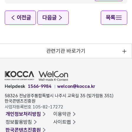
이전글
다음글
목록
관련기관 바로가기
Helpdesk
1566-9984
welcon@kocca.kr
58326 전남광주통합특별시 나주시 교육길 35 (빛가람동 351)
한국콘텐츠진흥원
사업자등록번호 105-82-17272
개인정보처리방침
이용약관
정보활용방침
사이트맵
한국콘텐츠진흥원