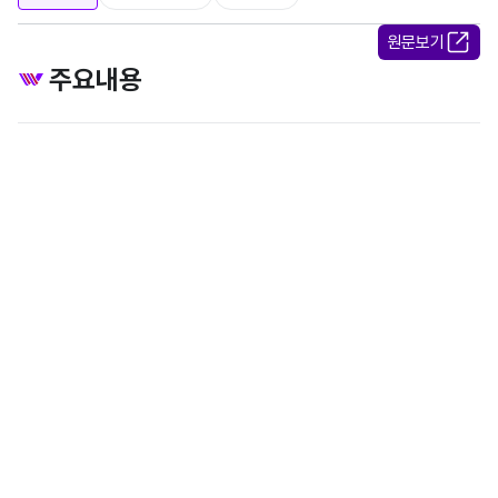
원문보기
주요내용