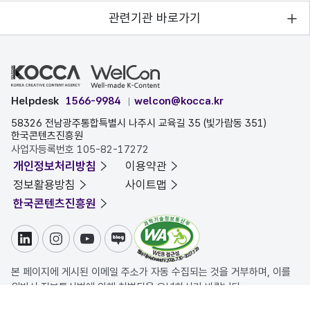
관련기관 바로가기
Helpdesk
1566-9984
welcon@kocca.kr
58326 전남광주통합특별시 나주시 교육길 35 (빛가람동 351)
한국콘텐츠진흥원
사업자등록번호 105-82-17272
개인정보처리방침
이용약관
정보활용방침
사이트맵
한국콘텐츠진흥원
링크드인
인스타그램
유튜브
블로그
본 페이지에 게시된 이메일 주소가 자동 수집되는 것을 거부하며, 이를
위반시 정보통신법에 의해 처벌됨을 유념하시기 바랍니다.