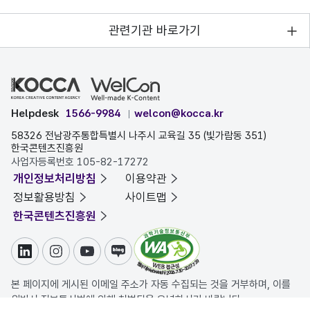
관련기관 바로가기
Helpdesk
1566-9984
welcon@kocca.kr
58326 전남광주통합특별시 나주시 교육길 35 (빛가람동 351)
한국콘텐츠진흥원
사업자등록번호 105-82-17272
개인정보처리방침
이용약관
정보활용방침
사이트맵
한국콘텐츠진흥원
링크드인
인스타그램
유튜브
블로그
본 페이지에 게시된 이메일 주소가 자동 수집되는 것을 거부하며, 이를
위반시 정보통신법에 의해 처벌됨을 유념하시기 바랍니다.