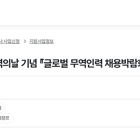
본문 바로가기
사·사업신청
지원사업정보
무역의날 기념 『글로벌 무역인력 채용박람
체
체장르