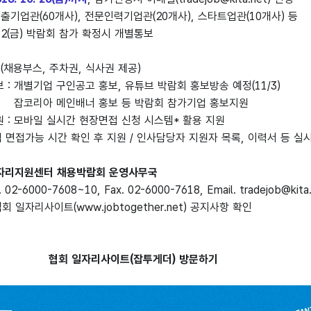
출기업관(60개사), 전문인력기업관(20개사), 스타트업관(10개사) 등
. 2(금) 박람회 참가 확정시 개별통보
(채용부스, 주차권, 식사권 제공)
: 개별기업 구인공고 홍보, 유튜브 박람회 홍보방송 예정(11/3)
인배너 홍보 등 박람회 참가기업 홍보지원
 : 모바일 실시간 현장면접 신청 시스템* 활용 지원
면접가능 시간 확인 후 지원 / 인사담당자 지원자 목록, 이력서 등 실
일자리지원센터 채용박람회 운영사무국
02-6000-7608~10, Fax. 02-6000-7618, Email.
tradejob@kita
협회 일자리사이트(
www.jobtogether.net
) 공지사항 확인
협회 일자리사이트(잡투게더) 방문하기