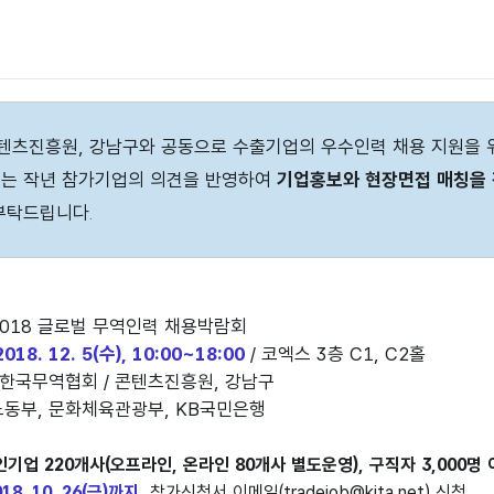
텐츠진흥원, 강남구와 공동으로 수출기업의 우수인력 채용 지원을
는 작년 참가기업의 의견을 반영하여
기업홍보와 현장면접 매칭을
 부탁드립니다
.
2018 글로벌 무역인력 채용박람회
2018. 12. 5(수), 10:00~18:00
/ 코엑스 3층 C1, C2홀
 한국무역협회 / 콘텐츠진흥원, 강남구
노동부, 문화체육관광부, KB국민은행
구인기업 220개사(오프라인, 온라인 80개사 별도운영), 구직자 3,000명
018. 10. 26(금)까지
, 참가신청서 이메일(
tradejob@kita.net
) 신청