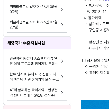
지원 활동법」 제정
- 행사구성 : 수
위클리글로벌 492호 (26년 08월
※ 2018. 11
03일)
ㅇ 참가혜택
위클리글로벌 491호 (26년 07월
- 참가비 : 무료
27일)
- 구인공고 홍보 
잡코리아 메
- 현장면접 지원
해당국가 수출지원사업
* 구직자 기업 
민관협력 K-뷰티 중소벤처기업 일
□ 참가문의 : 
본 데뷔 프로그램 참여기업 모집공
ㅇ 문의처 : Tel. 
고
ㅇ 홈페이지 : 
한류 연계 K-뷰티 태국 진출 미디
어 마케팅 지원 참여기업 모집 공고
AI와 함께하는 국제계약ㆍ협상전
략 원데이클래스 (9/18, 선착순)