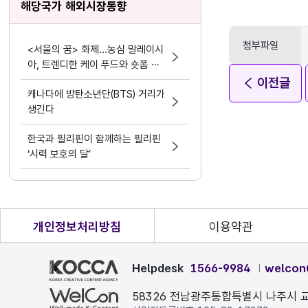
해당국가 해외시장동향
첨부파일
<서울의 꿈> 화제...농심 말레이시
아, 트렌디한 케이 푸드와 숏폼 마
케팅 결합
이전글
캐나다에 방탄소년단(BTS) 거리가
생긴다
한국과 필리핀이 함께하는 필리핀
‘시력 보호의 달’
개인정보처리방침
이용약관
Helpdesk
1566-9984
welcon
58326 전남광주통합특별시 나주시 교