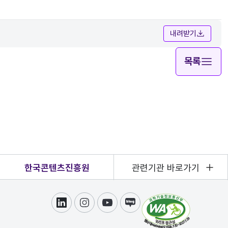
내려받기
목록
한국콘텐츠진흥원
관련기관 바로가기
링크드인
인스타그램
유튜브
블로그