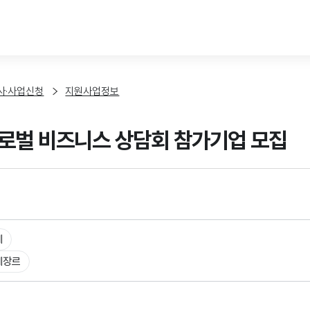
본문 바로가기
사·사업신청
지원사업정보
로벌 비즈니스 상담회 참가기업 모집
체
체장르