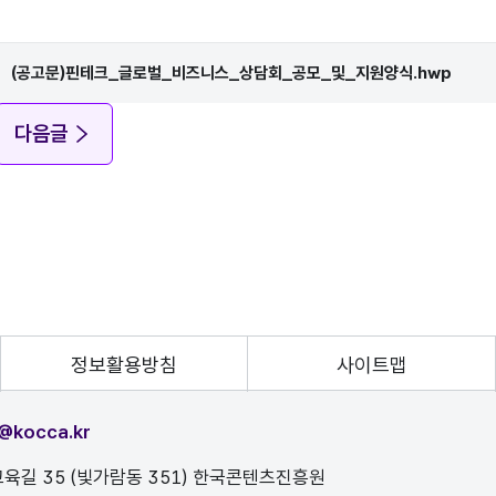
(공고문)핀테크_글로벌_비즈니스_상담회_공모_및_지원양식.hwp
다음글
정보활용방침
사이트맵
@kocca.kr
육길 35 (빛가람동 351) 한국콘텐츠진흥원