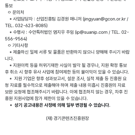
통보

  ㅇ 문의처

    * 사업담당자 : 산업진흥팀 김경원 매니저 (jingyuan@gcon.or.kr / 
TEL. 032-623-8085)

    * 수행사 : 수안특허법인 염지우 주임 (ip@suanip.com / TEL. 02-
556-9564)

  ㅇ 기타사항

    * 제출하신 일체 서류 및 물품은 반환하지 않으니 양해해 주시기 바랍
니다.

    * 지원이력 등을 허위기재한 사실이 발각 될 경우나, 지원 확정 통보 
후 취소 시 향후 유사 사업에 참여제한 등의 불이익이 있을 수 있습니다.

    *  지원 기업은 향후 성과보고서, 설문 조사, 실적 제출 등 진흥원 요
청 자료를 필수적으로 제출해야 하며 제출 내용 미흡시 진흥원의 자료 
보완 요청에 협조해주시기 바랍니다. 이에 협조하지 않는 경우, 차후 진
흥원 지원사업에 참가 제한이 있을 수 있습니다.

*  상기 공고내용은 사정에 의해 일부 변경될 수 있습니다.
(재) 경기콘텐츠진흥원장