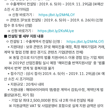
  ㅇ 수출계약서 컨설팅 : 2019. 6. 5(수) ~ 2019. 11. 29(금) (※예산 
소진 시 조기마감)

    → 신청 바로가기 : 
https://bit.ly/2MrNLOf
  ㅇ 콘텐츠 IP보호 컨설팅 : 2019. 6. 5(수) ~ 2019. 6. 26(수) (신청
접수 후 5개사 선발)

   → 신청 바로가기 : 
https://bit.ly/2KsNUye
■ 컨설팅 별 세부 지원 내용
  ㅇ 컨설팅 1 : 수출계약서 컨설팅 (신청 : 
https://bit.ly/2MrNLOf)
    * 지원대상 : 보유 콘텐츠 IP로 해외진출 예정, 특정 해외기업과 거래, 
계약 및 협업 진행 중인 경기도 콘텐츠 기업(콘텐츠 전체)

     ※ 동일 건으로 타기관의 법률 지원서비스 이용 경험 있는 기업 제외

     ※ 2019년 산업진흥팀 실시 예정 '해외진출 번역지원사업' 중 '법률 
계약서 번역' 연계 및 중복지원 불가

    * 접수기간 : (상시 접수) 2019. 6. 5(수) ~ 2019. 11. 29(금) (※ 예
산 소진 시 조기마감)

    * 지원규모 : 20개사 내외

    * 지원내용 : 해외바이어와의 영/중문 계약서 검토/수정, 계약단계 법
률상담(추진, 파기 등)

     - 기업 당 최대 2,500,000원 한도 내 2회 이내 컨설팅 제공

     ※ 지원금액은 VAT 및 사업운영비 포함으로 실제 지원 금액은 상이