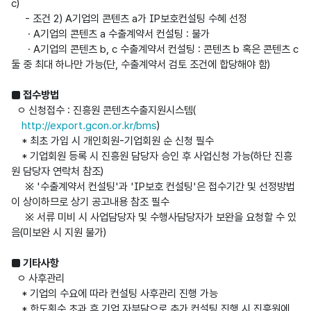
c)

     - 조건 2) A기업의 콘텐츠 a가 IP보호컨설팅 수혜 선정

      · A기업의 콘텐츠 a 수출계약서 컨설팅 : 불가

      · A기업의 콘텐츠 b, c 수출계약서 컨설팅 : 콘텐츠 b 혹은 콘텐츠 c 
둘 중 최대 하나만 가능(단, 수출계약서 검토 조건에 합당해야 함)

■ 접수방법
  ㅇ 신청접수 : 진흥원 콘텐츠수출지원시스템(
http://export.gcon.or.kr/bms
)

    * 최초 가입 시 개인회원-기업회원 순 신청 필수

    * 기업회원 등록 시 진흥원 담당자 승인 후 사업신청 가능(하단 진흥
원 담당자 연락처 참조)

     ※ '수출계약서 컨설팅'과 'IP보호 컨설팅'은 접수기간 및 선정방법
이 상이하므로 상기 공고내용 참조 필수

     ※ 서류 미비 시 사업담당자 및 수행사담당자가 보완을 요청할 수 있
음(미보완 시 지원 불가)

■ 기타사항
  ㅇ 사후관리

    * 기업의 수요에 따라 컨설팅 사후관리 진행 가능

    * 한도횟수 초과 후 기업 자부담으로 추가 컨설팅 진행 시 진흥원에 