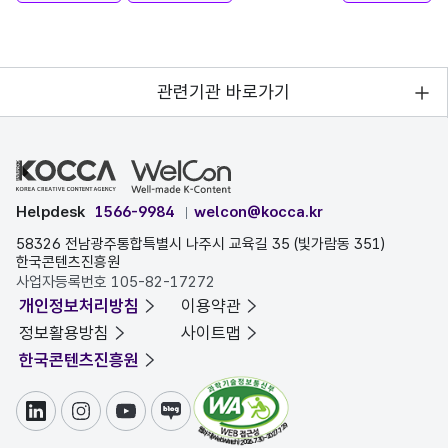
관련기관 바로가기
Helpdesk
1566-9984
welcon@kocca.kr
58326 전남광주통합특별시 나주시 교육길 35 (빛가람동 351)
한국콘텐츠진흥원
사업자등록번호 105-82-17272
개인정보처리방침
이용약관
정보활용방침
사이트맵
한국콘텐츠진흥원
링크드인
인스타그램
유튜브
블로그