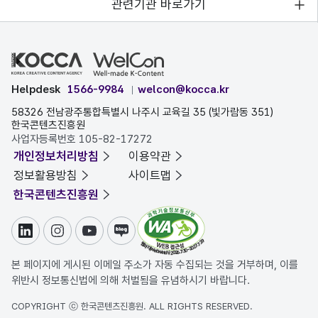
관련기관 바로가기
Helpdesk
1566-9984
welcon@kocca.kr
58326 전남광주통합특별시 나주시 교육길 35 (빛가람동 351)
한국콘텐츠진흥원
사업자등록번호 105-82-17272
개인정보처리방침
이용약관
정보활용방침
사이트맵
한국콘텐츠진흥원
링크드인
인스타그램
유튜브
블로그
본 페이지에 게시된 이메일 주소가 자동 수집되는 것을 거부하며, 이를
위반시 정보통신법에 의해 처벌됨을 유념하시기 바랍니다.
COPYRIGHT ⓒ 한국콘텐츠진흥원. ALL RIGHTS RESERVED.