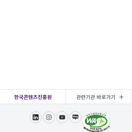
한국콘텐츠진흥원
관련기관 바로가기
링크드인
인스타그램
유튜브
블로그