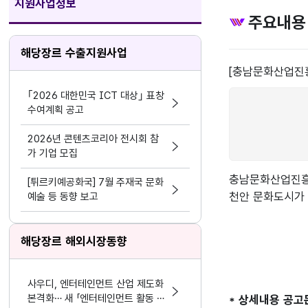
지원사업정보
주요내용
해당장르 수출지원사업
[충남문화산업진흥원
｢2026 대한민국 ICT 대상｣ 표창
수여계획 공고
2026년 콘텐츠코리아 전시회 참
가 기업 모집
충남문화산업진흥
[튀르키예공화국] 7월 주재국 문화
천안 문화도시가 
예술 등 동향 보고
해당장르 해외시장동향
사우디, 엔터테인먼트 산업 제도화
본격화… 새 「엔터테인먼트 활동 및
* 상세내용 공고문