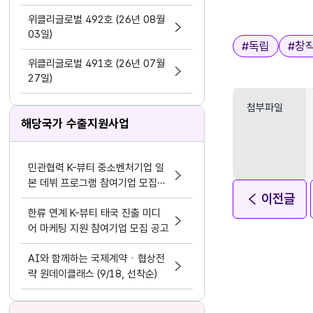
지원 활동법」 제정
위클리글로벌 492호 (26년 08월
03일)
태그
#
독립
#
창
위클리글로벌 491호 (26년 07월
27일)
첨부파일
해당국가 수출지원사업
민관협력 K-뷰티 중소벤처기업 일
본 데뷔 프로그램 참여기업 모집공
이전글
고
한류 연계 K-뷰티 태국 진출 미디
어 마케팅 지원 참여기업 모집 공고
AI와 함께하는 국제계약ㆍ협상전
략 원데이클래스 (9/18, 선착순)