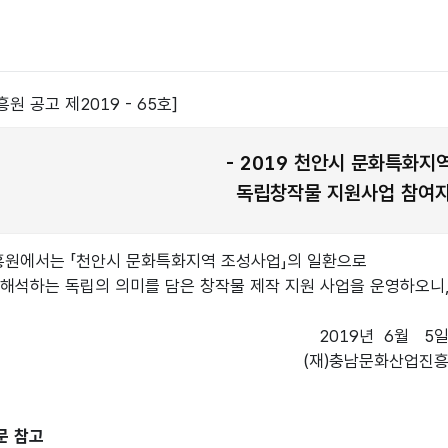
 공고 제2019 - 65호]
​- 2019 천안시 문화특화지
독립창작물 지원사업 참여자
원에서는 「천안시 문화특화지역 조성사업」의 일환으로

해석하는 독립의 의미를 담은 창작물 제작 지원 사업을 운영하오니,
2019년  6월   5일
 참고   