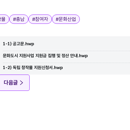
작물
#
충남
#
참여자
#
문화산업
1-1) 공고문.hwp
문화도시 지원사업 지원금 집행 및 정산 안내.hwp
1-2) 독립 창작물 지원신청서.hwp
다음글