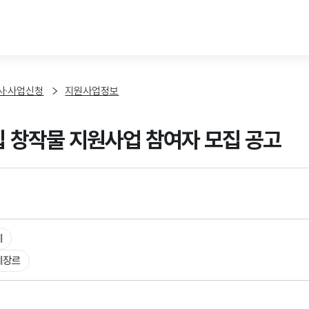
본문 바로가기
사·사업신청
지원사업정보
독립 창작물 지원사업 참여자 모집 공고
체
체장르