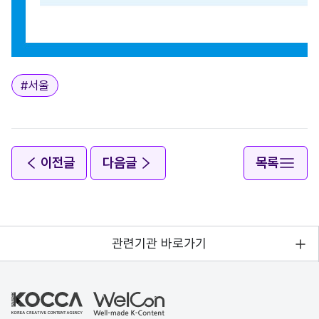
태그
#
서울
이전글
다음글
목록
관련기관 바로가기