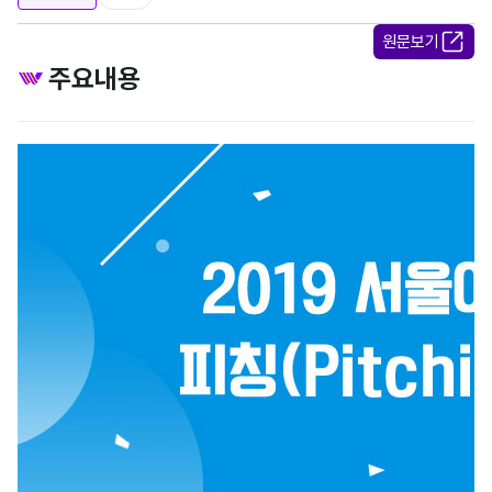
원문보기
주요내용