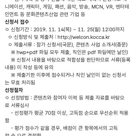
니메이션, 캐릭터, 게임, 패션, 음악, 방송, MCN, VR, 엔터테
인먼트 등 문화콘텐츠산업 관련 기업 등
신청서 접수
ㅇ 신청기간 : 2019. 11. 14(목) ~ 11. 25(월) 12:00까지
ㅇ 신청방식 및 제출처 : http://welcon.kocca.kr
ㅇ 제출서류 : 참가 신청서(국문), 콘텐츠 사업 소개서(중문)
※ hwp+pdf 파일 모두 제출, 직인은 pdf 파일에만 날인)
※ 신청서 내용을 바탕으로 적합성을 판단하므로 서류(등록
내용) 미 작성 등에 유의
※ 제출기한 이후에 접수되거나 직인 날인이 없는 신청서
는 무효 처리됨
선정절차
ㅇ 선정방법 : 콘텐츠와 참여자 이력 등 제출 자료를 바탕으
로 서류심사
- 선정평가 평균 70점 이상, 고득점 순으로 우선순위 적용
함
- 평가 점수가 같을 경우, 배점이 큰 항목에서의 고득
점 순 으로 결정함