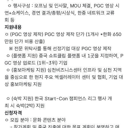
ㅇ 행사구성 : 오프닝 및 인사말, MOU 체결, PGC 영상 시
연+쇼케이스, 경연 결과/총평/시상식, 한중 네트워크 교류
회 등
지원내용
ㅇ (PGC 영상 제작) PGC 영상 제작 단가 (1개사 *한화 650
만원 단가 비용 산출)
※ 전문 위탁사를 통해 선정기업 대상 PGC 영상 제작
ㅇ (플랫폼 지원) 중국 쇼트클립 플랫폼 내 1곳을 지정하여, P
GC 영상 업로드 (1위~3위) 기업
ㅇ (홍보마케팅 지원) 심천비즈니스센터 인프라 및 심천 지역
을 중심으로 한 현지 주요 엑셀러레이터 센터 및 협회, 기업 대
상 홍보마케팅 지원
ㅇ (숙박 지원) 한국 Start-Con 챔피언스 리그 행사 개
최 시 숙박(2박) 지원
신청자격
ㅇ 모집 분야 : 문화 콘텐츠 분야
- 참가계획 및 중국 진출에 대한 목표 계획이 분명하고 애