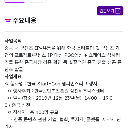
원문보기
주요내용
사업목적
중국 내 콘텐츠 IP+유통을 위해 한국 스타트업 및 콘텐츠 기
업의 프로젝트/콘텐츠 IP 대상 PGC영상 + 쇼케이스 심사평
가를 통한 중국시장 검증 확인 등 실질적인 중국 진출 성공 콘
텐츠 발굴
사업개요
ㅇ 행사명 : 한국 Start-Con 챔피언스리그 행사
ㅇ 행사주최 : 한국콘텐츠진흥원 심천비즈니스센터
ㅇ 일시/장소 : 2019년 12월 23일(월), 14:00 ~ 19:0
0 / 중국 심천
ㅇ 참석자 : 총 100명 규모
- 한중 콘텐츠 관련 기업, 협회, 투자자, 플랫폼, 제작사 관
계자