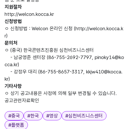
지원절차
http://welcon.kocca.kr
신청방법
ㅇ 신청방법 : Welcon 온라인 신청 (http://welcon.kocca.k
r)
문의처
ㅇ (중국) 한국콘텐츠진흥원 심천비즈니스센터
- 남궁영준 센터장 (86-755-2692-7797, pinoky14@ko
cca.kr)
- 강정우 대리 (86-755-8657-3317, kkjw410@kocca.
kr)
기타사항
ㅇ 상기 공고내용은 사정에 의해 일부 변경될 수 있습니다.
공고관련자료확인
태그
#
중국
#
한국
#
영상
#
심천비즈니스센터
#
플랫폼