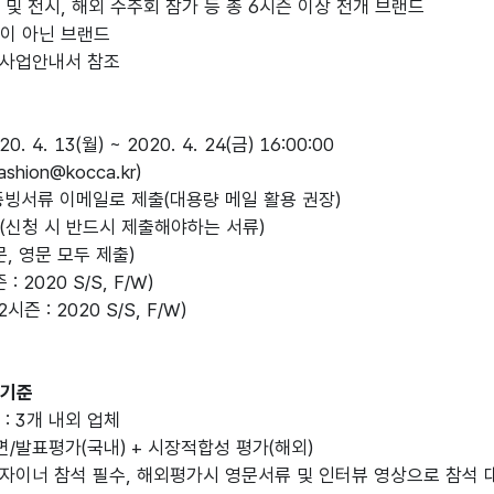
 및 전시, 해외 수주회 참가 등 총 6시즌 이상 전개 브랜드
이 아닌 브랜드
 사업안내서 참조
. 4. 13(월) ~ 2020. 4. 24(금) 16:00:00
hion@kocca.kr)
증빙서류 이메일로 제출(대용량 메일 활용 권장)
(신청 시 반드시 제출해야하는 서류)
, 영문 모두 제출)
: 2020 S/S, F/W)
즌 : 2020 S/S, F/W)
가기준
: 3개 내외 업체
면/발표평가(국내) + 시장적합성 평가(해외)
자이너 참석 필수, 해외평가시 영문서류 및 인터뷰 영상으로 참석 