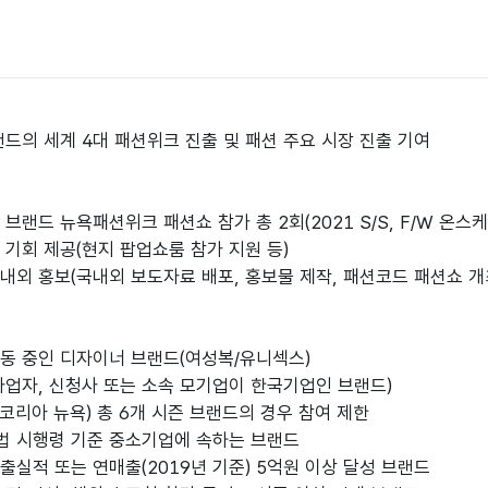
랜드의 세계 4대 패션위크 진출 및 패션 주요 시장 진출 기여
브랜드 뉴욕패션위크 패션쇼 참가 총 2회(2021 S/S, F/W 온스
 기회 제공(현지 팝업쇼룸 참가 지원 등)
내외 홍보(국내외 보도자료 배포, 홍보물 제작, 패션코드 패션쇼 개
동 중인 디자이너 브랜드(여성복/유니섹스)
사업자, 신청사 또는 소속 모기업이 한국기업인 브랜드)
코리아 뉴욕) 총 6개 시즌 브랜드의 경우 참여 제한
법 시행령 기준 중소기업에 속하는 브랜드
수출실적 또는 연매출(2019년 기준) 5억원 이상 달성 브랜드