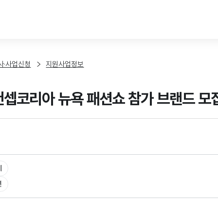
본문 바로가기
사·사업신청
지원사업정보
 컨셉코리아 뉴욕 패션쇼 참가 브랜드 
체
션