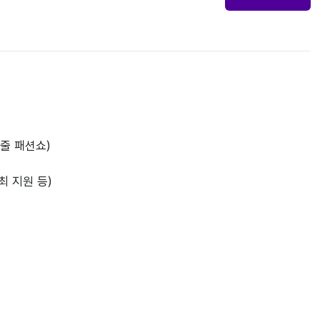
케줄 패션쇼)
최 지원 등)