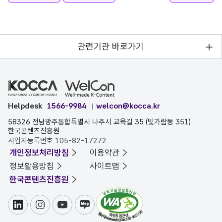
관련기관 바로가기
Helpdesk
1566-9984
welcon@kocca.kr
58326 전남광주통합특별시 나주시 교육길 35 (빛가람동 351)
한국콘텐츠진흥원
사업자등록번호 105-82-17272
개인정보처리방침
이용약관
정보활용방침
사이트맵
한국콘텐츠진흥원
링크드인
인스타그램
유튜브
블로그