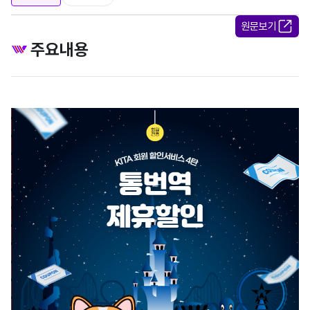
원문보기
주요내용