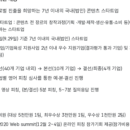
글로벌 진출을 희망하는 7년 이내의 국내(법인) 콘텐츠 스타트업
타트업 : 콘텐츠 전 장르의 창작과정(기획 ·개발·제작·생산·유통·소비 
하는 스타트업
(9.29일) 기준 7년 이내의 국내(법인) 스타트업
창업/기업육성 지원사업 2년 이내 우수 지원기업(결과평가 통과 기업) 
점)
선(40개 기업 내외) → 본선(10개 기업) → 결선/최종(4개 기업)
업별 영어 피칭 심사를 통한 예·본·결선 진행
분 영상 피칭, (본/결선) 5분 피칭, 5~7분 질의응답 진행
1억원 (대상 5천만원 1팀, 최우수상 3천만원 1팀, 우수상 1천만원 2팀)
2020 Web summit(12월 2~4일) 온라인 피칭 참가기회 제공(참가비용