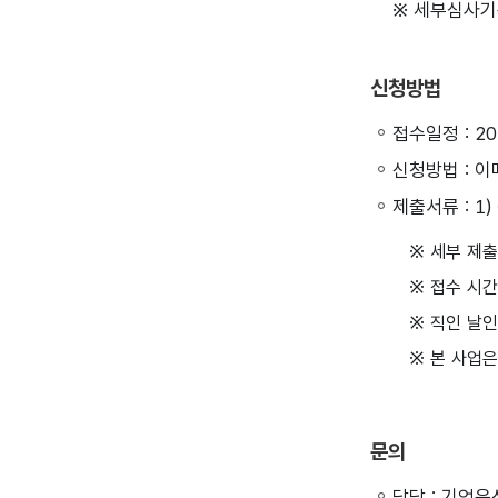
※ 세부심사기
신청방법
접수일정 : 202
신청방법 : 이메
제출서류 : 1)
※ 세부 제
※ 접수 시
※ 직인 날
※ 본 사업
문의
담당 : 기업육성