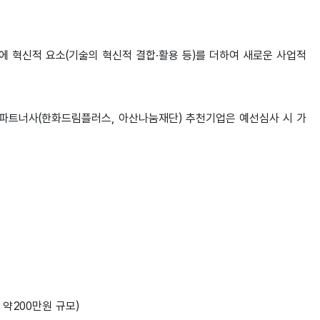
등)에 혁신적 요소(기술의 혁신적 결합·활용 등)를 더하여 새로운 사업적
및 파트너사(한화드림플러스, 아산나눔재단) 추천기업은 예선심사 시 가
 약200만원 규모)