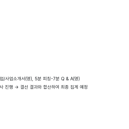
기업/사업소개서(영), 5분 피칭-7분 Q & A(영)
사 진행 → 결선 결과와 합산하여 최종 집계 예정