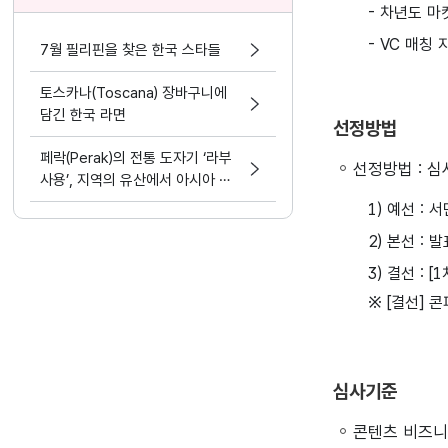
- 차년도 마
- VC 매칭
7월 필리핀을 찾은 한국 스타들
토스카나(Toscana) 장바구니에
담긴 한국 라면
선정방법
페락(Perak)의 전통 도자기 ‘라부
선정방법 : 심
사용’, 지역의 유산에서 아시아 문
화 교류의 가능성으로
1) 예선 : 
2) 본선 : 
3) 결선 : 
※ [결선]
심사기준
콘텐츠 비즈니스