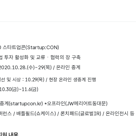
0 스타트업콘(Startup:CON)
트업 투자 활성화 및 교류ㆍ협력의 장 구축
2020.10.28.(수)~29(목) / 온라인 중계
 및 시상 : 10.29(목) / 현장 온라인 생중계 진행
0.30(금)~11.6(금)
중계(startupcon.kr) *오프라인(JW메리어트동대문)
퍼런스 / 배틀필드(쇼케이스) / 론치패드(글로벌IR) / 온라인전시 등
지원 내용