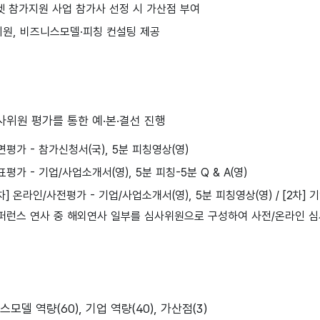
켓 참가지원 사업 참가사 선정 시 가산점 부여
 지원, 비즈니스모델·피칭 컨설팅 제공
사위원 평가를 통한 예·본·결선 진행
서면평가 - 참가신청서(국), 5분 피칭영상(영)
발표평가 - 기업/사업소개서(영), 5분 피칭-5분 Q & A(영)
[1차] 온라인/사전평가 - 기업/사업소개서(영), 5분 피칭영상(영) / [2차] 
 콘퍼런스 연사 중 해외연사 일부를 심사위원으로 구성하여 사전/온라인 심
모델 역량(60), 기업 역량(40), 가산점(3)