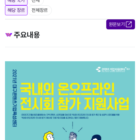
해당 국가
전체
해당 장르
전체장르
원문보기
주요내용