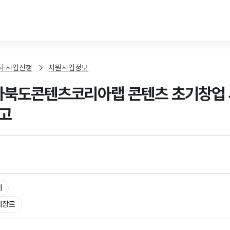
본문 바로가기
사·사업신청
지원사업정보
전라북도콘텐츠코리아랩 콘텐츠 초기창업 
고
체
체장르