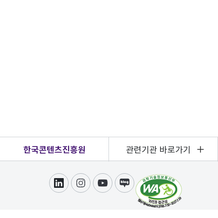
한국콘텐츠진흥원
관련기관 바로가기
링크드인
인스타그램
유튜브
블로그