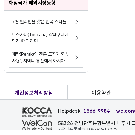
해당국가 해외시장동향
7월 필리핀을 찾은 한국 스타들
토스카나(Toscana) 장바구니에
담긴 한국 라면
페락(Perak)의 전통 도자기 ‘라부
사용’, 지역의 유산에서 아시아 문
화 교류의 가능성으로
개인정보처리방침
이용약관
Helpdesk
1566-9984
welcon
58326 전남광주통합특별시 나주시 교
사업자등록번호 105-82-17272