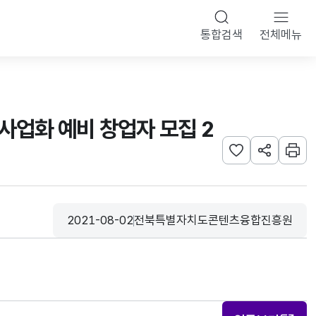
통합검색
전체메뉴
사업화 예비 창업자 모집 2
관심사 등록하기
URL 공유하
인쇄
2021-08-02
전북특별자치도콘텐츠융합진흥원
등록일
수집기관