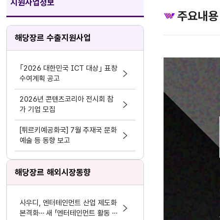
지원사업정보
주요내용
해당장르 수출지원사업
｢2026 대한민국 ICT 대상｣ 표창
수여계획 공고
2026년 콘텐츠코리아 전시회 참
가 기업 모집
[튀르키예공화국] 7월 주재국 문화
예술 등 동향 보고
해당장르 해외시장동향
사우디, 엔터테인먼트 산업 제도화
본격화… 새 「엔터테인먼트 활동 및