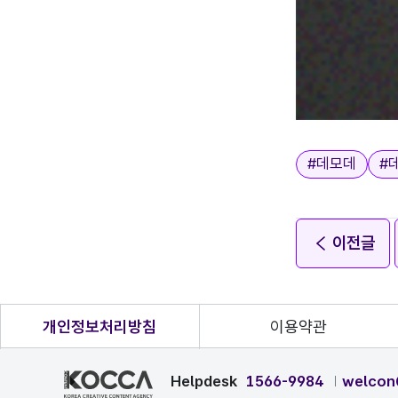
태그
#
데모데
#
이전글
개인정보처리방침
이용약관
Helpdesk
1566-9984
welcon