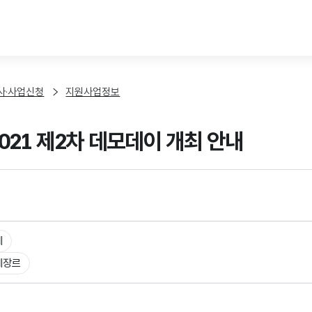
본문 바로가기
사·사업신청
지원사업정보
2021 제2차 데모데이 개최 안내
체
체장르