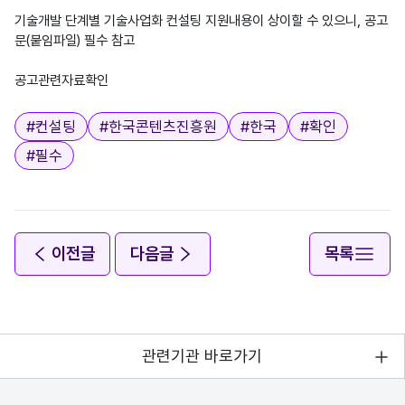
기술개발 단계별 기술사업화 컨설팅 지원내용이 상이할 수 있으니, 공고
문(붙임파일) 필수 참고
공고관련자료확인
태그
#
컨설팅
#
한국콘텐츠진흥원
#
한국
#
확인
#
필수
이전글
다음글
목록
관련기관 바로가기