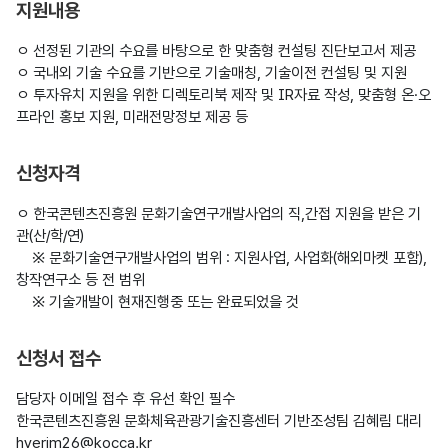
지원내용
ㅇ 선정된 기관의 수요를 바탕으로 한 맞춤형 컨설팅 진단보고서 제공

ㅇ 국내외 기술 수요를 기반으로 기술매칭, 기술이전 컨설팅 및 지원

ㅇ 투자유치 지원을 위한 디렉토리북 제작 및 IR자료 작성, 맞춤형 온·오
프라인 홍보 지원, 미래전망정보 제공 등
신청자격
ㅇ 한국콘텐츠진흥원 문화기술연구개발사업의 직,간접 지원을 받은 기
관(산/학/연)

    ※ 문화기술연구개발사업의 범위 : 지원사업, 사업화(해외마켓 포함), 
창작연구소 등 전 범위

    ※ 기술개발이 현재진행중 또는 완료되었을 것
신청서 접수
담당자 이메일 접수 후 유선 확인 필수

한국콘텐츠진흥원 문화체육관광기술진흥센터 기반조성팀 김혜림 대리 
hyerim26@kocca.kr