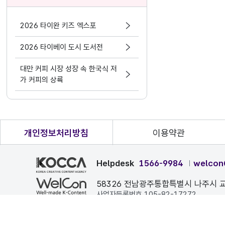
2026 타이완 키즈 엑스포
2026 타이베이 도시 도서전
대만 커피 시장 성장 속 한국식 저
가 커피의 상륙
개인정보처리방침
이용약관
Helpdesk
1566-9984
welcon
58326 전남광주통합특별시 나주시 교
사업자등록번호 105-82-17272
본 페이지에 게시된 이메일 주소가 자동 수집되는 것을 거부하며
COPYRIGHT ⓒ 한국콘텐츠진흥원. ALL RIGHTS RESERVE