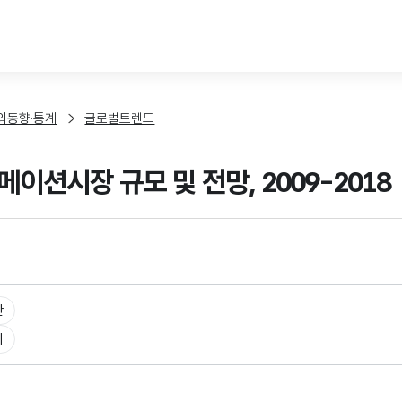
본문 바로가기
외동향·통계
글로벌트렌드
이션시장 규모 및 전망, 2009-2018
만
니