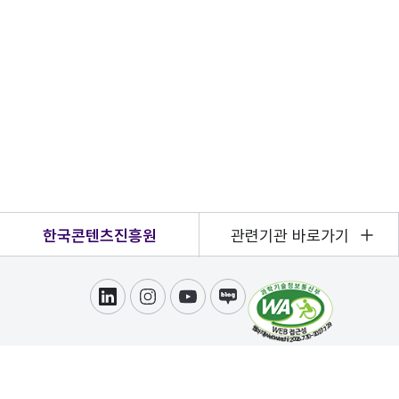
한국콘텐츠진흥원
관련기관 바로가기
링크드인
인스타그램
유튜브
블로그