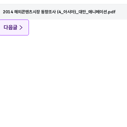
2014 해외콘텐츠시장 동향조사 (4_아시아)_대만_애니메이션.pdf
다음글