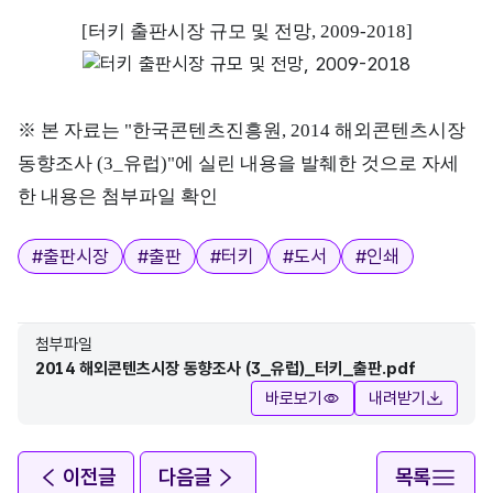
[터키 출판시장 규모 및 전망, 2009-2018]
※ 본 자료는 "한국콘텐츠진흥원, 2014 해외콘텐츠시장
동향조사 (3_유럽)"에 실린 내용을 발췌한 것으로 자세
한 내용은 첨부파일 확인
태그
#
출판시장
#
출판
#
터키
#
도서
#
인쇄
첨부파일
2014 해외콘텐츠시장 동향조사 (3_유럽)_터키_출판.pdf
바로보기
내려받기
이전글
다음글
목록