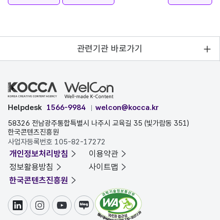
관련기관 바로가기
Helpdesk
1566-9984
welcon@kocca.kr
58326 전남광주통합특별시 나주시 교육길 35 (빛가람동 351)
한국콘텐츠진흥원
사업자등록번호 105-82-17272
개인정보처리방침
이용약관
정보활용방침
사이트맵
한국콘텐츠진흥원
링크드인
인스타그램
유튜브
블로그