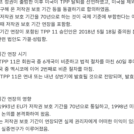
 정권이 출범한 이후 미국이 TPP 탈퇴를 선언하였고, 미국을 제외한
구해 온 저작권 보호 기간 등을 동결하기로 합의하였음.
저작권 보호 기간을 70년으로 하는 것이 국제 기준에 부합한다는 이
때 저작권 보호 기간 연장을 포함함.
기간 연장이 포함된 TPP 11 승인안은 2018년 5월 18일 중의원
 관련 법안도 가결·성립함.
기간 연장 시기
PP 11은 회원국 중 6개국이 비준하고 법적 절차를 마친 60일 후
 중 멕시코에 이어 2번째로 비준 절차를 마침.
TPP 11은 연내 또는 내년 상반기에 발효될 것으로 전망되며, 발
기간 연장의 영향
993년 EU가 저작권 보호 기간을 70년으로 통일하고, 1998년 
 논의를 본격화하여 왔음.
 저작권 보호 기간이 연장되면 실제 권리자에게 어떠한 이익이 있는
 실증연구가 이루어졌음.