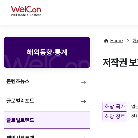
WelCon
Home
해
해외동향·통계
저작권 보
콘텐츠뉴스
글로벌리포트
해당 국가
일
해당 장르
전
글로벌트렌드