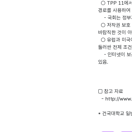
○ TPP 11에
경로를 사용하여 
- 국회는 정부가
○ 저작권 보호 
바람직한 것이 아
○ 유럽과 미국이
둘러싼 전제 조건
- 인터넷이 보급
있음.
□ 참고 자료
-
http://www.
* 건국대학교 