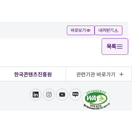
바로보기
내려받기
목록
한국콘텐츠진흥원
관련기관 바로가기
링크드인
인스타그램
유튜브
블로그