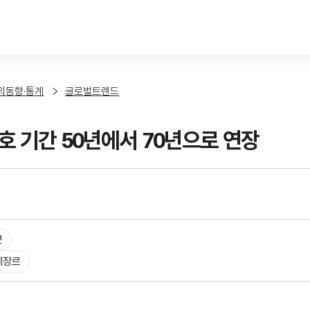
본문 바로가기
외동향·통계
글로벌트렌드
호 기간 50년에서 70년으로 연장
본
체장르