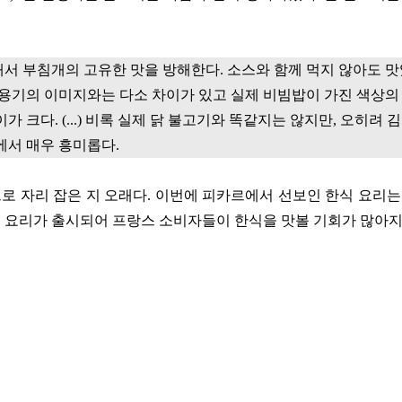
해서 부침개의 고유한 맛을 방해한다
.
소스와 함께 먹지 않아도 
 용기의 이미지와는 다소 차이가 있고 실제 비빔밥이 가진 색상
이가 크다
. (...)
비록 실제 닭 불고기와 똑같지는 않지만
,
오히려 
에서 매우 흥미롭다
.
로 자리 잡은 지 오래다
.
이번에 피카르에서 선보인 한식 요리는
 요리가 출시되어 프랑스 소비자들이 한식을 맛볼 기회가 많아