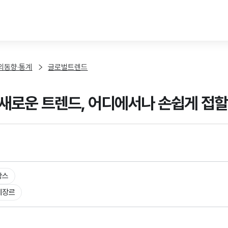
본문 바로가기
외동향·통계
글로벌트렌드
새로운 트렌드, 어디에서나 손쉽게 접할
랑스
체장르