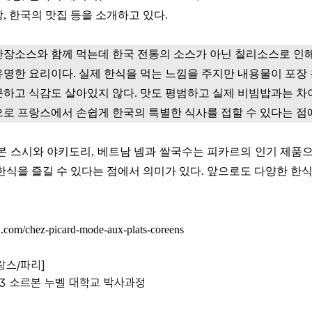
당
,
한국의 맛집 등을 소개하고 있다
.
간장소스와 함께 먹는데 한국 전통의 소스가 아닌 칠리소스로 인
유명한 요리이다
.
실제 한식을 먹는 느낌을 주지만 내용물이 포장
못하고 식감도 살아있지 않다
.
맛도 평범하고 실제 비빔밥과는 차
로 프랑스에서 손쉽게 한국의 특별한 식사를 접할 수 있다는 점
본 스시와 야키도리
,
베트남 넴과 쌀국수는 피카르의 인기 제품으
한식을 즐길 수 있다는 점에서 의미가 있다
.
앞으로도 다양한 한식
en.com/chez-picard-mode-aux-plats-coreens
랑스/파리]
파리3 소르본 누벨 대학교 박사과정