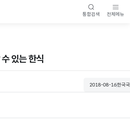
통합검색
전체메뉴
 수 있는 한식
2018-08-16
한국
등록일
수집기