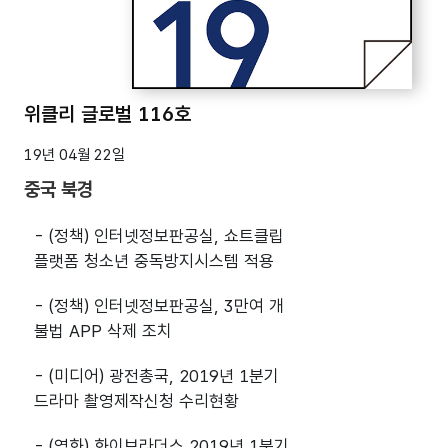
위클리 글로벌 116호
19년 04월 22일
중국 북경
- (정책) 인터넷정보판공실, 쇼트클립
플랫폼 청소년 중독방지시스템 적용
- (정책) 인터넷정보판공실, 3만여 개
불법 APP 삭제 조치
- (미디어) 광전총국, 2019년 1분기
드라마 촬영제작신청 수리현황
- (영화) 화이브라더스 2019년 1분기