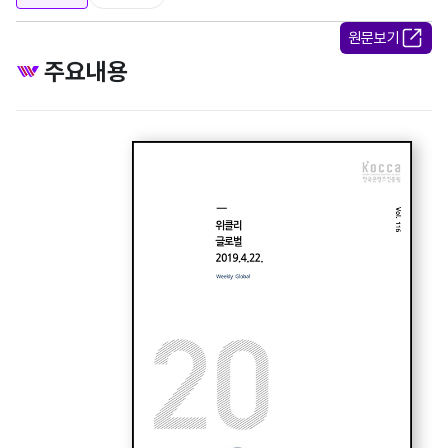
원문보기
주요내용